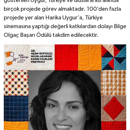
gösterilen Uygur, Türkiye ve uluslararası alanda
birçok projede görev almaktadır. 100’den fazla
projede yer alan Harika Uygur'a, Türkiye
sinemasına yaptığı değerli katkılardan dolayı Bilge
Olgaç Başarı Ödülü takdim edilecektir.