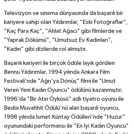
Televizyon ve sinema dünyasında da başarılı bir
kariyere sahip olan Yıldırımlar, "Eski Fotoğraflar",
"Kaç Para Kaç", "Ahlat Ağacı" gibi filmlerde ve
"Yaprak Dökümü", "Umutsuz Ev Kadınları",
"Kadın" gibi dizilerde rol almıştır.
Başarılı kariyeri ile birçok ödüle layık görülen
Bennu Yıldırımlar, 1994 yılında Ankara Film
Festivali'nde "Ağrı'ya Dönüş" filmi ile "Umut
Veren Yeni Kadın Oyuncu" ödülünü kazanmıştır.
1996'da "Bir Atın Öyküsü" adlı tiyatro oyunu ile
Bedia Muvahhit Ödülü'nü alan başarılı oyuncu,
1998 yılında İsmet Küntay Ödülleri'nde "Huzur"
oyunundaki performansı ile "En İyi Kadın Oyuncu"