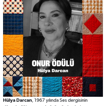
Hülya Darcan
, 1967 yılında Ses dergisinin