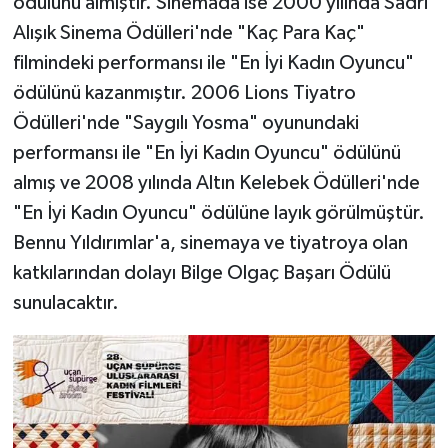
ödülünü almıştır. Sinemada ise 2000 yılında Sadri
Alışık Sinema Ödülleri'nde "Kaç Para Kaç"
filmindeki performansı ile "En İyi Kadın Oyuncu"
ödülünü kazanmıştır. 2006 Lions Tiyatro
Ödülleri'nde "Saygılı Yosma" oyunundaki
performansı ile "En İyi Kadın Oyuncu" ödülünü
almış ve 2008 yılında Altın Kelebek Ödülleri'nde
"En İyi Kadın Oyuncu" ödülüne layık görülmüştür.
Bennu Yıldırımlar'a, sinemaya ve tiyatroya olan
katkılarından dolayı Bilge Olgaç Başarı Ödülü
sunulacaktır.