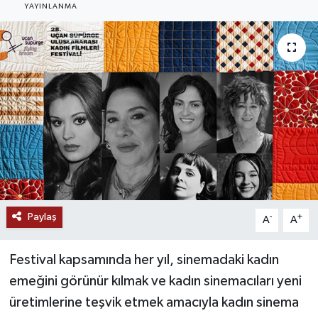
YAYINLANMA
Paylaş
-
+
A
A
Festival kapsamında her yıl, sinemadaki kadın
emeğini görünür kılmak ve kadın sinemacıları yeni
üretimlerine teşvik etmek amacıyla kadın sinema