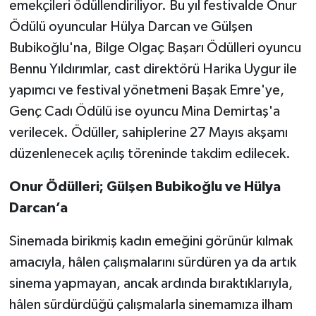
emekçileri ödüllendiriliyor. Bu yıl festivalde Onur
Ödülü oyuncular Hülya Darcan ve Gülşen
Bubikoğlu'na, Bilge Olgaç Başarı Ödülleri oyuncu
Bennu Yıldırımlar, cast direktörü Harika Uygur ile
yapımcı ve festival yönetmeni Başak Emre'ye,
Genç Cadı Ödülü ise oyuncu Mina Demirtaş'a
verilecek. Ödüller, sahiplerine 27 Mayıs akşamı
düzenlenecek açılış töreninde takdim edilecek.
Onur Ödülleri; Gülşen Bubikoğlu ve Hülya
Darcan’a
Sinemada birikmiş kadın emeğini görünür kılmak
amacıyla, hâlen çalışmalarını sürdüren ya da artık
sinema yapmayan, ancak ardında bıraktıklarıyla,
hâlen sürdürdüğü çalışmalarla sinemamıza ilham