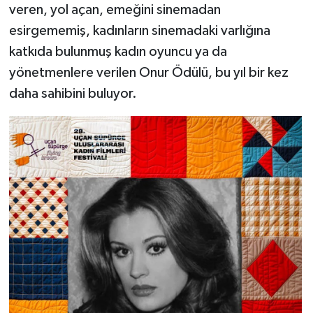
veren, yol açan, emeğini sinemadan
esirgememiş, kadınların sinemadaki varlığına
katkıda bulunmuş kadın oyuncu ya da
yönetmenlere verilen Onur Ödülü, bu yıl bir kez
daha sahibini buluyor.