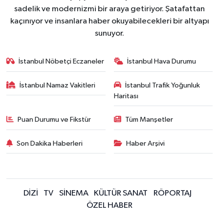
sadelik ve modernizmi bir araya getiriyor. Şatafattan
kaçınıyor ve insanlara haber okuyabilecekleri bir altyapı
sunuyor.
İstanbul Nöbetçi Eczaneler
İstanbul Hava Durumu
İstanbul Namaz Vakitleri
İstanbul Trafik Yoğunluk
Haritası
Puan Durumu ve Fikstür
Tüm Manşetler
Son Dakika Haberleri
Haber Arşivi
DİZİ
TV
SİNEMA
KÜLTÜR SANAT
RÖPORTAJ
ÖZEL HABER