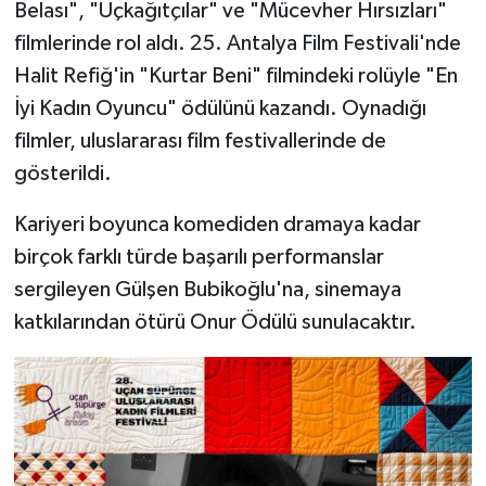
Belası", "Üçkağıtçılar" ve "Mücevher Hırsızları"
filmlerinde rol aldı. 25. Antalya Film Festivali'nde
Halit Refiğ'in "Kurtar Beni" filmindeki rolüyle "En
İyi Kadın Oyuncu" ödülünü kazandı. Oynadığı
filmler, uluslararası film festivallerinde de
gösterildi.
Kariyeri boyunca komediden dramaya kadar
birçok farklı türde başarılı performanslar
sergileyen Gülşen Bubikoğlu'na, sinemaya
katkılarından ötürü Onur Ödülü sunulacaktır.