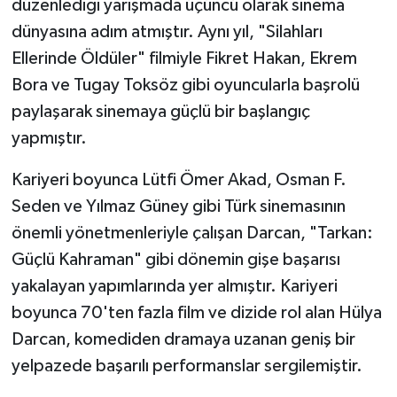
düzenlediği yarışmada üçüncü olarak sinema
dünyasına adım atmıştır. Aynı yıl, "Silahları
Ellerinde Öldüler" filmiyle Fikret Hakan, Ekrem
Bora ve Tugay Toksöz gibi oyuncularla başrolü
paylaşarak sinemaya güçlü bir başlangıç
yapmıştır.
Kariyeri boyunca Lütfi Ömer Akad, Osman F.
Seden ve Yılmaz Güney gibi Türk sinemasının
önemli yönetmenleriyle çalışan Darcan, "Tarkan:
Güçlü Kahraman" gibi dönemin gişe başarısı
yakalayan yapımlarında yer almıştır. Kariyeri
boyunca 70'ten fazla film ve dizide rol alan Hülya
Darcan, komediden dramaya uzanan geniş bir
yelpazede başarılı performanslar sergilemiştir.