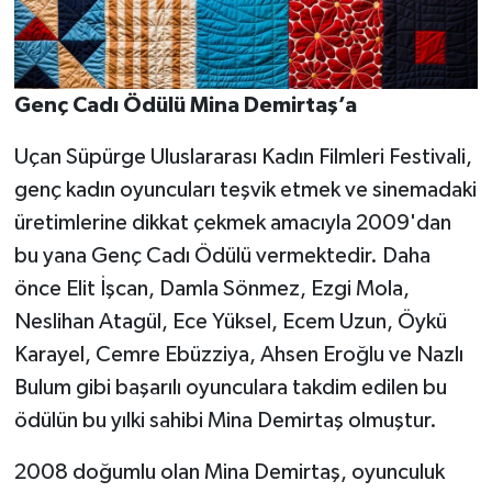
Genç Cadı Ödülü Mina Demirtaş’a
Uçan Süpürge Uluslararası Kadın Filmleri Festivali,
genç kadın oyuncuları teşvik etmek ve sinemadaki
üretimlerine dikkat çekmek amacıyla 2009'dan
bu yana Genç Cadı Ödülü vermektedir. Daha
önce Elit İşcan, Damla Sönmez, Ezgi Mola,
Neslihan Atagül, Ece Yüksel, Ecem Uzun, Öykü
Karayel, Cemre Ebüzziya, Ahsen Eroğlu ve Nazlı
Bulum gibi başarılı oyunculara takdim edilen bu
ödülün bu yılki sahibi Mina Demirtaş olmuştur.
2008 doğumlu olan Mina Demirtaş, oyunculuk