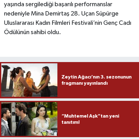
yaşında sergilediği başarılı performanslar
nedeniyle Mina Demirtaş 28. Uçan Süpürge
Uluslararası Kadın Filmleri Festivali’nin Genç Cadı
Ödülünün sahibi oldu.
Zeytin Ağacı’nın 3. sezonunun
fragmanı yayınlandı
“Muhtemel Aşk”tan yeni
tanıtım!