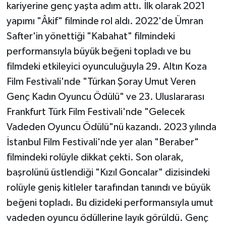
kariyerine genç yaşta adım attı. İlk olarak 2021
yapımı "Âkif" filminde rol aldı. 2022'de Ümran
Safter'in yönettiği "Kabahat" filmindeki
performansıyla büyük beğeni topladı ve bu
filmdeki etkileyici oyunculuğuyla 29. Altın Koza
Film Festivali'nde "Türkan Şoray Umut Veren
Genç Kadın Oyuncu Ödülü" ve 23. Uluslararası
Frankfurt Türk Film Festivali'nde "Gelecek
Vadeden Oyuncu Ödülü"nü kazandı. 2023 yılında
İstanbul Film Festivali'nde yer alan "Beraber"
filmindeki rolüyle dikkat çekti. Son olarak,
başrolünü üstlendiği "Kızıl Goncalar" dizisindeki
rolüyle geniş kitleler tarafından tanındı ve büyük
beğeni topladı. Bu dizideki performansıyla umut
vadeden oyuncu ödüllerine layık görüldü. Genç