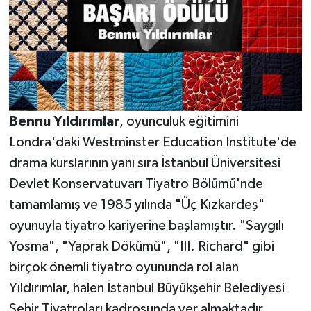
Bennu Yıldırımlar
, oyunculuk eğitimini
Londra'daki Westminster Education Institute'de
drama kurslarının yanı sıra İstanbul Üniversitesi
Devlet Konservatuvarı Tiyatro Bölümü'nde
tamamlamış ve 1985 yılında "Üç Kızkardeş"
oyunuyla tiyatro kariyerine başlamıştır. "Saygılı
Yosma", "Yaprak Dökümü", "III. Richard" gibi
birçok önemli tiyatro oyununda rol alan
Yıldırımlar, halen İstanbul Büyükşehir Belediyesi
Şehir Tiyatroları kadrosunda yer almaktadır.