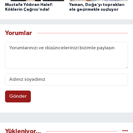
Mustafa Yıldıran Halef:
Yaman, Doğa'yı toprakları
Köklerin Çağrısı'nda!
ele geçirmekle suçluyor
Yorumlar
Gönder
Yükleniyor...