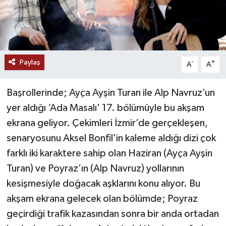
Paylaş
-
+
A
A
Başrollerinde; Ayça Ayşin Turan ile Alp Navruz’un
yer aldığı ‘Ada Masalı' 17. bölümüyle bu akşam
ekrana geliyor. Çekimleri İzmir’de gerçekleşen,
senaryosunu Aksel Bonfil'in kaleme aldığı dizi çok
farklı iki karaktere sahip olan Haziran (Ayça Ayşin
Turan) ve Poyraz’ın (Alp Navruz) yollarının
kesişmesiyle doğacak aşklarını konu alıyor. Bu
akşam ekrana gelecek olan bölümde; Poyraz
geçirdiği trafik kazasından sonra bir anda ortadan