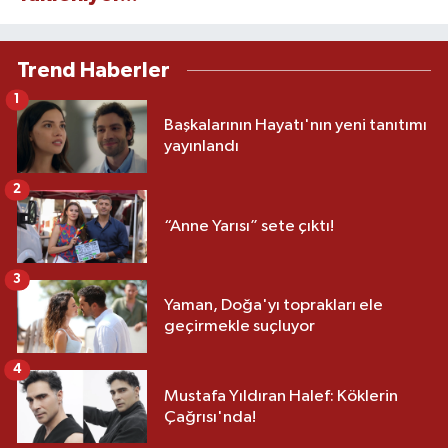
Trend Haberler
1
Başkalarının Hayatı'nın yeni tanıtımı
yayınlandı
2
“Anne Yarısı” sete çıktı!
3
Yaman, Doğa'yı toprakları ele
geçirmekle suçluyor
4
Mustafa Yıldıran Halef: Köklerin
Çağrısı'nda!