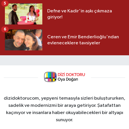
5
Defne ve Kadir'in aşkı çıkmaza
giriyor!
6
Ceren ve Emir Benderlioğlu'ndan
evleneceklere tavsiyeler
dizidoktorucom, yepyeni temasıyla sizleri buluştururken,
sadelik ve modernizmi bir araya getiriyor. Şatafattan
kaçınıyor ve insanlara haber okuyabilecekleri bir altyapı
sunuyor.