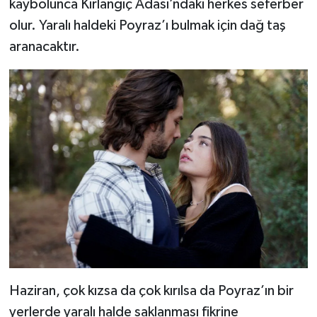
kaybolunca Kırlangıç Adası’ndaki herkes seferber
olur. Yaralı haldeki Poyraz’ı bulmak için dağ taş
aranacaktır.
Haziran, çok kızsa da çok kırılsa da Poyraz’ın bir
yerlerde yaralı halde saklanması fikrine