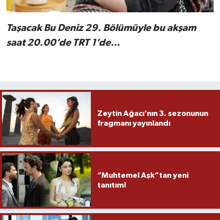
Taşacak Bu Deniz 29. Bölümüyle bu akşam
saat 20.00’de TRT 1’de…
Zeytin Ağacı’nın 3. sezonunun
fragmanı yayınlandı
“Muhtemel Aşk”tan yeni
tanıtım!