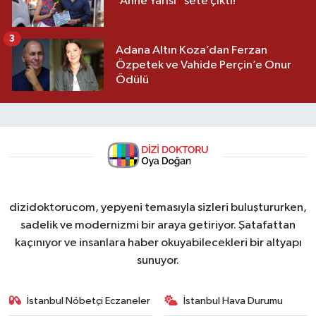
“Anne Yarısı” sete çıktı!
3
Adana Altın Koza’dan Ferzan
Özpetek ve Vahide Perçin’e Onur
Ödülü
dizidoktorucom, yepyeni temasıyla sizleri buluştururken,
sadelik ve modernizmi bir araya getiriyor. Şatafattan
kaçınıyor ve insanlara haber okuyabilecekleri bir altyapı
sunuyor.
İstanbul Nöbetçi Eczaneler
İstanbul Hava Durumu