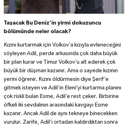
Taşacak Bu Deniz’in yirmi dokuzuncu
bölümünde neler olacak?
Kızını kurtarmak için Volkov’a kızıyla evleneceğini
söyleyen Adil, perde arkasında çok daha büyük
bir plan kurar ve Timur Volkov’u alt ederek çok
büyük bir düşman kazanır. Ama o sayede kızının
yerini öğrenir. Kızını öldürmesin diye Şerif’e
gitmek isteyen ve Adil’in Eleni’yi kurtarma planını
çok riskli bulan Esme, Adil’e rest çeker. Birbirine
öfkeli iki sevdalının arasındaki kavgayı Esme
kazanır. Ancak Adil de aynı tekneye binecekken
vurulur. Zarife, Adil’i ortadan kaldırdıktan sonra