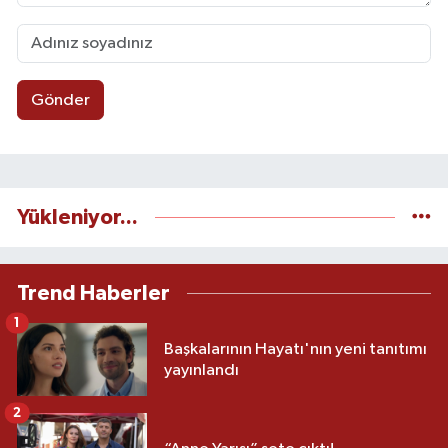
Gönder
Yükleniyor...
Trend Haberler
1
Başkalarının Hayatı'nın yeni tanıtımı
yayınlandı
2