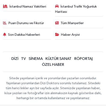
İstanbul Namaz Vakitleri
İstanbul Trafik Yoğunluk
Haritası
Puan Durumu ve Fikstür
Tüm Manşetler
Son Dakika Haberleri
Haber Arşivi
DİZİ
TV
SİNEMA
KÜLTÜR SANAT
RÖPORTAJ
ÖZEL HABER
Sitede yayınlanan içerik ve yorumlardan yazarları sorumludur.
Yayınlanan yorumlardan Dizi Doktoru sorumlu tutulamaz. Sitedeki
tüm harici linkler ayrı bir sayfada açılır. Sitemizde yayınlanan haber,
köşe yazıları ve fotoğraflar izin alınmaksızın kaynak gösterilse dahi,
herhangi bir ortamda kullanılamaz ve yayınlanamaz