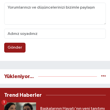
Gönder
Yükleniyor...
Trend Haberler
1
Başkalarının Hayatı'nın yeni tanıtımı