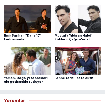
Emir Sarıhan "Daha 17"
Mustafa Yıldıran Halef:
kadrosunda!
Köklerin Çağrısı'nda!
Yaman, Doğa'yı toprakları
“Anne Yarısı” sete çıktı!
ele geçirmekle suçluyor
Yorumlar