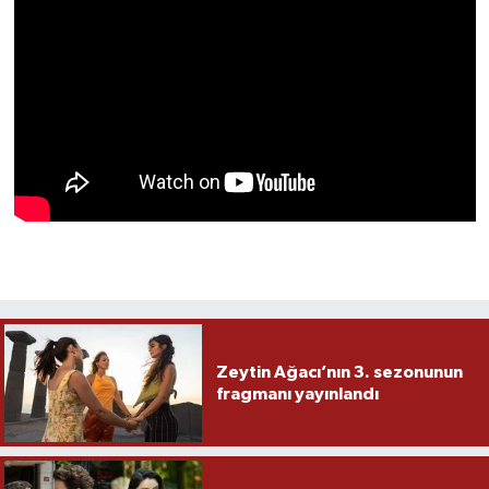
Zeytin Ağacı’nın 3. sezonunun
fragmanı yayınlandı