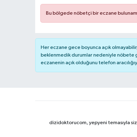
Bu bölgede nöbetçi bir eczane bulunam
Her eczane gece boyunca açık olmayabilir, 
beklenmedik durumlar nedeniyle nöbete g
eczanenin açık olduğunu telefon aracılığıyla 
dizidoktorucom, yepyeni temasıyla sizle