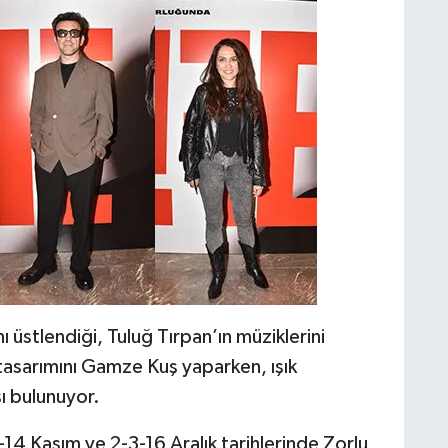
 üstlendiği, Tuluğ Tırpan’ın müziklerini
asarımını Gamze Kuş yaparken, ışık
ı bulunuyor.
-14 Kasım ve 2-3-16 Aralık tarihlerinde Zorlu