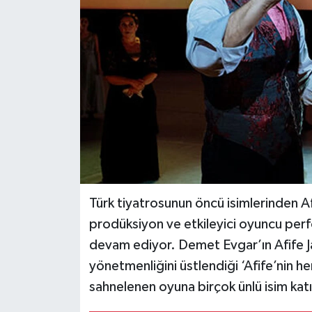
Türk tiyatrosunun öncü isimlerinden Af
prodüksiyon ve etkileyici oyuncu per
devam ediyor. Demet Evgar’ın Afife Jale
yönetmenliğini üstlendiği ‘Afife’nin 
sahnelenen oyuna birçok ünlü isim katı