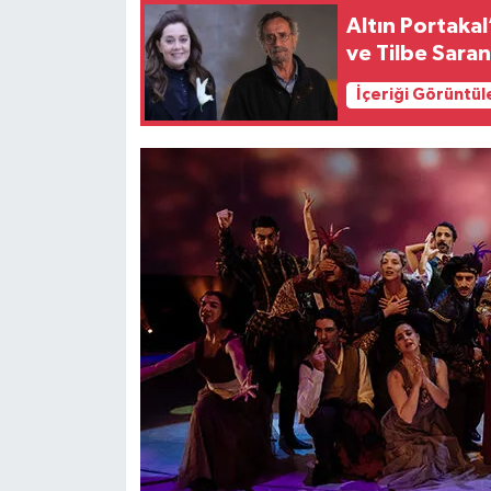
Altın Portaka
ve Tilbe Saran
İçeriği Görüntül