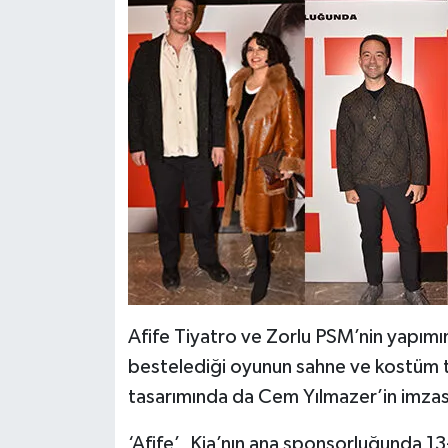
Afife Tiyatro ve Zorlu PSM’nin yapımını
bestelediği oyunun sahne ve kostüm t
tasarımında da Cem Yılmazer’in imzas
‘Afife’, Kia’nın ana sponsorluğunda 13