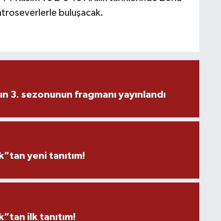
atroseverlerle buluşacak.
ın 3. sezonunun fragmanı yayınlandı
”tan yeni tanıtım!
tan ilk tanıtım!