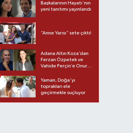
Başkalarının Hayatı'nın
yeni tanıtımı yayınlandı
“Anne Yarısı” sete çıktı!
Adana Altın Koza’dan
Ferzan Özpetek ve
Vahide Perçin’e Onur
Ödülü
Yaman, Doğa'yı
toprakları ele
geçirmekle suçluyor