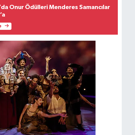
l’da Onur Ödülleri Menderes Samancılar
’a
e