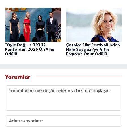
"Öyle Değil"e TRT 12
Çatalca Film Festivali’nden
Punto'dan 2026 Ön Alım
Hale Soygazi’ye Altın
Ödülü
Erguvan Onur Ödülü
Yorumlar