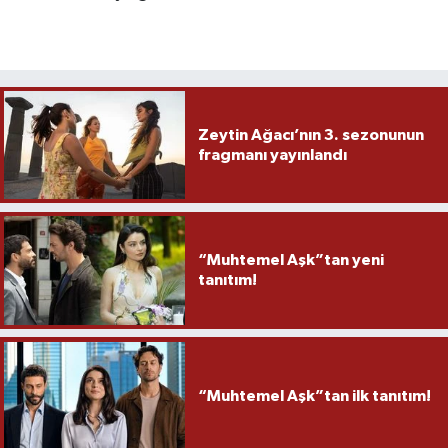
Zeytin Ağacı’nın 3. sezonunun
fragmanı yayınlandı
“Muhtemel Aşk”tan yeni
tanıtım!
“Muhtemel Aşk”tan ilk tanıtım!