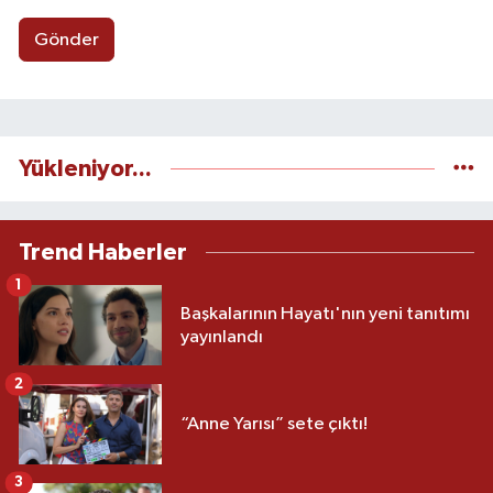
Gönder
Yükleniyor...
Trend Haberler
1
Başkalarının Hayatı'nın yeni tanıtımı
yayınlandı
2
“Anne Yarısı” sete çıktı!
3