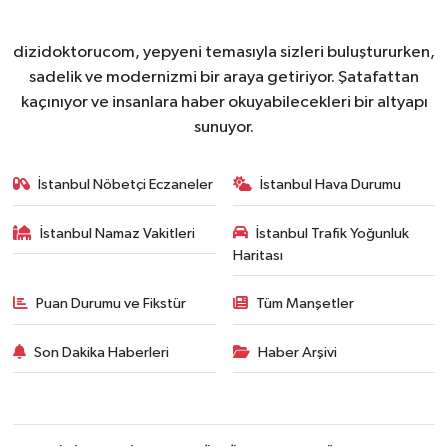
dizidoktorucom, yepyeni temasıyla sizleri buluştururken,
sadelik ve modernizmi bir araya getiriyor. Şatafattan
kaçınıyor ve insanlara haber okuyabilecekleri bir altyapı
sunuyor.
İstanbul Nöbetçi Eczaneler
İstanbul Hava Durumu
İstanbul Namaz Vakitleri
İstanbul Trafik Yoğunluk
Haritası
Puan Durumu ve Fikstür
Tüm Manşetler
Son Dakika Haberleri
Haber Arşivi