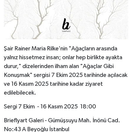
Şair Rainer Maria Rilke'nin "Ağaçların arasında
yalnız hissetmez insan; onlar hep birlikte ayakta
durur," dizelerinden ilham alan "Ağaçlar Gibi
Konuşmak" sergisi 7 Ekim 2025 tarihinde açılacak
ve 16 Kasım 2025 tarihine kadar ziyaret
edilebilecek.
Sergi 7 Ekim - 16 Kasım 2025 18:00
Brieflyart Galeri - Gümüşsuyu Mah. İnönü Cad.
No:43 A Beyoğlu İstanbul