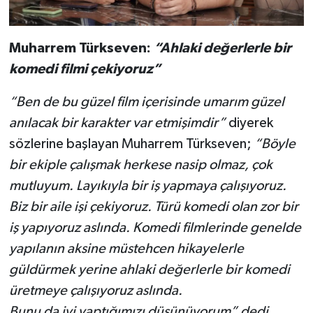
Muharrem Türkseven:
“Ahlaki değerlerle bir
komedi filmi çekiyoruz”
“Ben de bu güzel film içerisinde umarım güzel
anılacak bir karakter var etmişimdir”
diyerek
sözlerine başlayan Muharrem Türkseven;
“Böyle
bir ekiple çalışmak herkese nasip olmaz, çok
mutluyum. Layıkıyla bir iş yapmaya çalışıyoruz.
Biz bir aile işi çekiyoruz. Türü komedi olan zor bir
iş yapıyoruz aslında. Komedi filmlerinde genelde
yapılanın aksine müstehcen hikayelerle
güldürmek yerine ahlaki değerlerle bir komedi
üretmeye çalışıyoruz aslında.
Bunu da iyi yaptığımızı düşünüyorum” dedi.