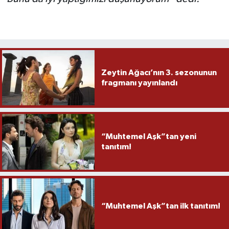
Zeytin Ağacı’nın 3. sezonunun
fragmanı yayınlandı
“Muhtemel Aşk”tan yeni
tanıtım!
“Muhtemel Aşk”tan ilk tanıtım!