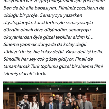
misyonum var ve gerçekleştirmek için yola çıktım.
Ben de bir aile babasıyım. Filmimiz çocukların da
olduğu bir proje. Senaryoyu yazarken
diyaloglarıyla, karakterleriyle senaryosuyla
düzgün olmalı diye düşündüm, senaryoyu
okuyanlardan öyle güzel tepkiler aldım ki…
Sinema yapmak dünyada da kolay değil.
Türkiye'de ise hiç kolay değil. Biraz deli işi belki.
Şimdilik her şey çok güzel gidiyor. Finali de
tamamlarsak Türk toplumu güzel bir sinema filmi
izlemiş olacak”
dedi.