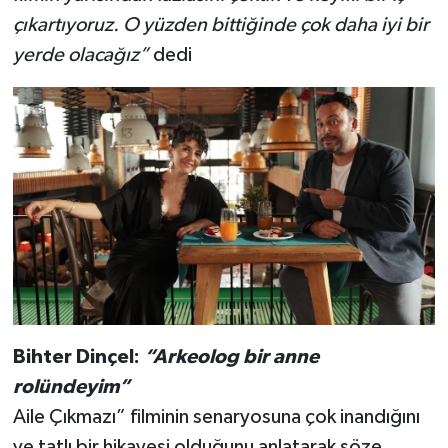
çıkartıyoruz. O yüzden bittiğinde çok daha iyi bir
yerde olacağız”
dedi
Bihter Dinçel:
“Arkeolog bir anne
rolündeyim”
Aile Çıkmazı” filminin senaryosuna çok inandığını
ve tatlı bir hikayesi olduğunu anlatarak söze