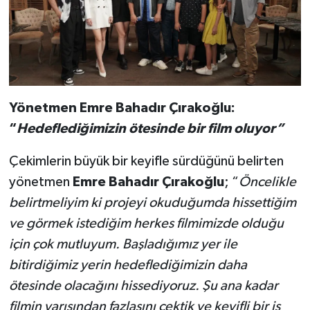
Yönetmen Emre Bahadır Çırakoğlu:
“
Hedeflediğimizin ötesinde bir film oluyor”
Çekimlerin büyük bir keyifle sürdüğünü belirten
yönetmen
Emre Bahadır Çırakoğlu
; “
Öncelikle
belirtmeliyim ki projeyi okuduğumda hissettiğim
ve görmek istediğim herkes filmimizde olduğu
için çok mutluyum. Başladığımız yer ile
bitirdiğimiz yerin hedeflediğimizin daha
ötesinde olacağını hissediyoruz. Şu ana kadar
filmin yarısından fazlasını çektik ve keyifli bir iş