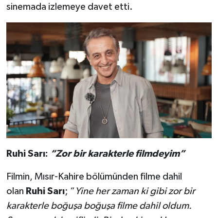
sinemada izlemeye davet etti.
Ruhi Sarı:
“Zor bir karakterle filmdeyim”
Filmin, Mısır-Kahire bölümünden filme dahil
olan
Ruhi Sarı
; “
Yine her zaman ki gibi zor bir
karakterle boğuşa boğuşa filme dahil oldum.