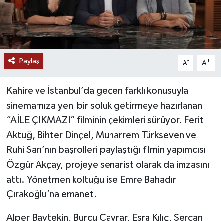
Paylaş
-
+
A
A
Kahire ve İstanbul’da geçen farklı konusuyla
sinemamıza yeni bir soluk getirmeye hazırlanan
“AİLE ÇIKMAZI” filminin çekimleri sürüyor. Ferit
Aktuğ, Bihter Dinçel, Muharrem Türkseven ve
Ruhi Sarı’nın başrolleri paylaştığı filmin yapımcısı
Özgür Akçay, projeye senarist olarak da imzasını
attı. Yönetmen koltuğu ise Emre Bahadır
Çırakoğlu’na emanet.
Alper Baytekin, Burcu Cavrar, Esra Kılıç, Sercan