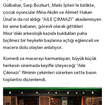
Gülbahar, Sarp Bozkurt, Melis İşiten’le birlikte,
çocuk oyuncular Mina Akdin ve Ahmet Hakan
Ünal’ın da rol aldığı “AİLE ÇIKMAZI” akademisyen
bir anne babanın, görevli olarak gittikleri
Mısır’daki arkeolojik kazıda buldukları paha
biçilmez bir heykelin başlarına açtığı eğlenceli ve
macera dolu olayları anlatıyor.
Komedi ve macerayı harmanlayan, büyük küçük
herkesin sinemada keyifle izleyeceği “Aile
Çıkmazı” filminin çekimleri sürerken sette basın
toplantısı düzenlendi.