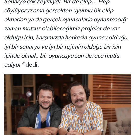
Senaryo çok keyifliydi. Bir de ekip… Hep
söylüyoruz ama gerçekten uyumlu bir ekip
olmadan ya da gerçek oyuncularla oynanmadığı
zaman mutsuz olabileceğimiz projeler de var
olduğu için, karşımızda herkesin oyuncu olduğu,
iyi bir senaryo ve iyi bir rejimin olduğu bir işin
içinde olmak, bir oyuncuyu son derece mutlu
ediyor”
dedi.