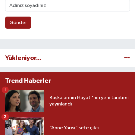
Gönder
Yükleniyor...
Trend Haberler
1
Başkalarının Hayatı'nın yeni tanıtımı
yayınlandı
2
“Anne Yarısı” sete çıktı!