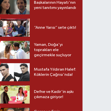
Başkalarının Hayatı'nın
yeni tanıtımı yayınlandı
“Anne Yarısı” sete çıktı!
Yaman, Doğa'yı
toprakları ele
geçirmekle suçluyor
Mustafa Yıldıran Halef:
Köklerin Çağrısı'nda!
Defne ve Kadir'in aşkı
çıkmaza giriyor!