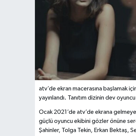
atv’de ekran macerasına başlamak için g
yayınlandı. Tanıtım dizinin dev oyuncu 
Ocak 2021’de atv’de ekrana gelmeye ha
güçlü oyuncu ekibini gözler önüne serd
Şahinler, Tolga Tekin, Erkan Bektaş, S