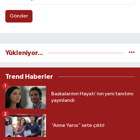
Gönder
Yükleniyor...
Trend Haberler
1
Başkalarının Hayatı'nın yeni tanıtımı
yayınlandı
2
“Anne Yarısı” sete çıktı!