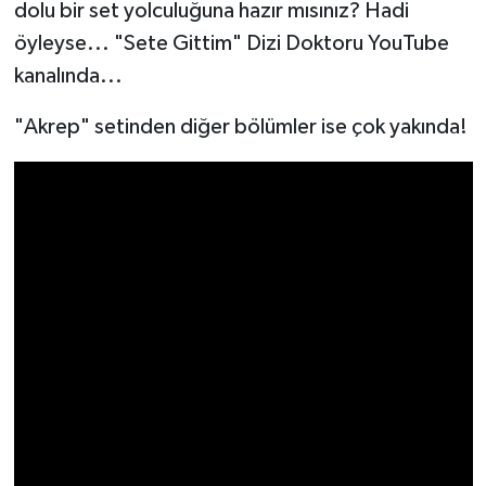
dolu bir set yolculuğuna hazır mısınız? Hadi
öyleyse... "Sete Gittim" Dizi Doktoru YouTube
kanalında...
"Akrep" setinden diğer bölümler ise çok yakında!