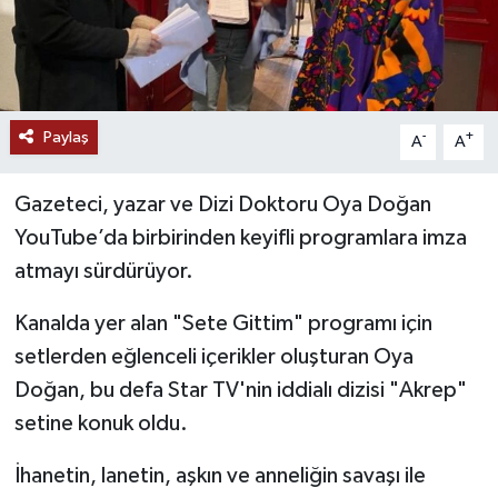
Paylaş
-
+
A
A
Gazeteci, yazar ve Dizi Doktoru Oya Doğan
YouTube’da birbirinden keyifli programlara imza
atmayı sürdürüyor.
Kanalda yer alan "Sete Gittim" programı için
setlerden eğlenceli içerikler oluşturan Oya
Doğan, bu defa Star TV'nin iddialı dizisi "Akrep"
setine konuk oldu.
İhanetin, lanetin, aşkın ve anneliğin savaşı ile