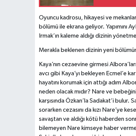
Oyuncu kadrosu, hikayesi ve mekanları 
bölümü ile ekrana geliyor. Yapımını A
Irmak’ın kaleme aldığı dizinin yönetm
Merakla beklenen dizinin yeni bölümü
Kaya’nın cezaevine girmesi Albora’ları
avcı gibi Kaya’yı bekleyen Ecmel’e kar
hayatını korumak için attığı adım Albo
neden olacak mıdır? Nare ve bebeğini
karşısında Özkan’la Sadakat’i bulur. 
sorarken cezasını da kızı Nare’ye kese
savaştan ve aldığı kötü haberden son
bilemeyen Nare kimseye haber vermed