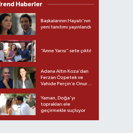
Trend Haberler
Başkalarının Hayatı'nın
yeni tanıtımı yayınlandı
“Anne Yarısı” sete çıktı!
Adana Altın Koza’dan
Ferzan Özpetek ve
Vahide Perçin’e Onur
Ödülü
Yaman, Doğa'yı
toprakları ele
geçirmekle suçluyor