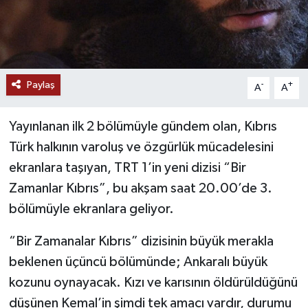
Paylaş
-
+
A
A
Yayınlanan ilk 2 bölümüyle gündem olan, Kıbrıs
Türk halkının varoluş ve özgürlük mücadelesini
ekranlara taşıyan, TRT 1’in yeni dizisi “Bir
Zamanlar Kıbrıs”, bu akşam saat 20.00’de 3.
bölümüyle ekranlara geliyor.
“Bir Zamanalar Kıbrıs” dizisinin büyük merakla
beklenen üçüncü bölümünde; Ankaralı büyük
kozunu oynayacak. Kızı ve karısının öldürüldüğünü
düşünen Kemal’in şimdi tek amacı vardır, durumu