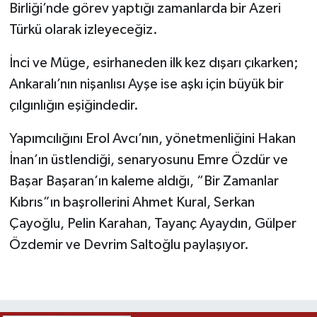
Birliği’nde görev yaptığı zamanlarda bir Azeri
Türkü olarak izleyeceğiz.
İnci ve Müge, esirhaneden ilk kez dışarı çıkarken;
Ankaralı’nın nişanlısı Ayşe ise aşkı için büyük bir
çılgınlığın eşiğindedir.
Yapımcılığını Erol Avcı’nın, yönetmenliğini Hakan
İnan’ın üstlendiği, senaryosunu Emre Özdür ve
Başar Başaran’ın kaleme aldığı, “Bir Zamanlar
Kıbrıs”ın başrollerini Ahmet Kural, Serkan
Çayoğlu, Pelin Karahan, Tayanç Ayaydın, Gülper
Özdemir ve Devrim Saltoğlu paylaşıyor.