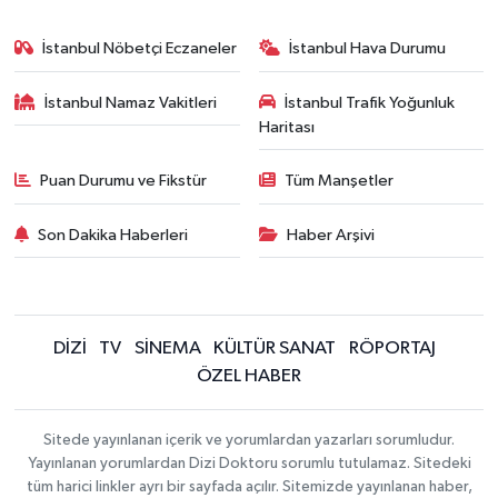
İstanbul Nöbetçi Eczaneler
İstanbul Hava Durumu
İstanbul Namaz Vakitleri
İstanbul Trafik Yoğunluk
Haritası
Puan Durumu ve Fikstür
Tüm Manşetler
Son Dakika Haberleri
Haber Arşivi
DİZİ
TV
SİNEMA
KÜLTÜR SANAT
RÖPORTAJ
ÖZEL HABER
Sitede yayınlanan içerik ve yorumlardan yazarları sorumludur.
Yayınlanan yorumlardan Dizi Doktoru sorumlu tutulamaz. Sitedeki
tüm harici linkler ayrı bir sayfada açılır. Sitemizde yayınlanan haber,