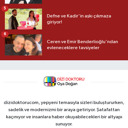
5
Defne ve Kadir'in aşkı çıkmaza
giriyor!
6
Ceren ve Emir Benderlioğlu'ndan
evleneceklere tavsiyeler
dizidoktorucom, yepyeni temasıyla sizleri buluştururken,
sadelik ve modernizmi bir araya getiriyor. Şatafattan
kaçınıyor ve insanlara haber okuyabilecekleri bir altyapı
sunuyor.