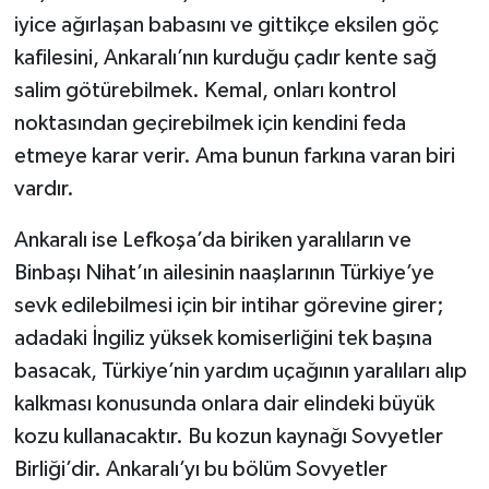
iyice ağırlaşan babasını ve gittikçe eksilen göç
kafilesini, Ankaralı’nın kurduğu çadır kente sağ
salim götürebilmek. Kemal, onları kontrol
noktasından geçirebilmek için kendini feda
etmeye karar verir. Ama bunun farkına varan biri
vardır.
Ankaralı ise Lefkoşa’da biriken yaralıların ve
Binbaşı Nihat’ın ailesinin naaşlarının Türkiye’ye
sevk edilebilmesi için bir intihar görevine girer;
adadaki İngiliz yüksek komiserliğini tek başına
basacak, Türkiye’nin yardım uçağının yaralıları alıp
kalkması konusunda onlara dair elindeki büyük
kozu kullanacaktır. Bu kozun kaynağı Sovyetler
Birliği’dir. Ankaralı’yı bu bölüm Sovyetler