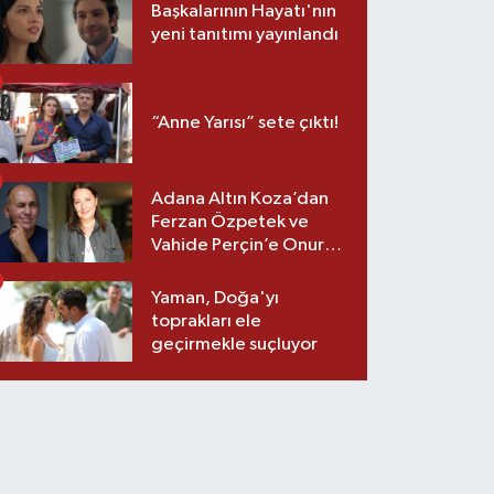
Başkalarının Hayatı'nın
yeni tanıtımı yayınlandı
“Anne Yarısı” sete çıktı!
Adana Altın Koza’dan
Ferzan Özpetek ve
Vahide Perçin’e Onur
Ödülü
Yaman, Doğa'yı
toprakları ele
geçirmekle suçluyor