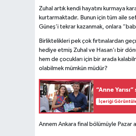
Zuhal artık kendi hayatını kurmaya karar
kurtarmaktadır. Bunun için tüm aile se
Güneş’i tekrar kazanmak, onlara “baba
Birliktelikleri pek çok fırtınalardan g
hediye etmiş Zuhal ve Hasan’ı bir dön
hem de çocukları için bir arada kalabilm
olabilmek mümkün müdür?
“Anne Yarısı” 
İçeriği Görüntül
Annem Ankara final bölümüyle Pazar 