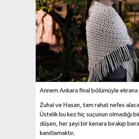
Annem Ankara final bölümüyle ekrana 
Zuhal ve Hasan, tam rahat nefes alacakk
Üstelik bu kez hiç suçunun olmadığı bi
düşen, her şeyi bir kenara bırakıp be
kanıtlamaktır.