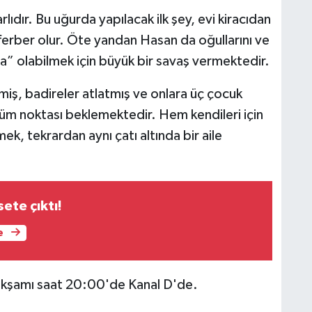
lıdır. Bu uğurda yapılacak ilk şey, evi kiracıdan
ferber olur. Öte yandan Hasan da oğullarını ve
” olabilmek için büyük bir savaş vermektedir.
eçmiş, badireler atlatmış ve onlara üç çocuk
üm noktası beklemektedir. Hem kendileri için
ek, tekrardan aynı çatı altında bir aile
sete çıktı!
e
akşamı saat 20:00'de Kanal D'de.