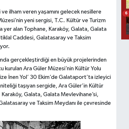
i ve ilham veren yaşamını gelecek nesillere
6
zesi’nin yeni sergisi, T.C. Kültür ve Turizm
nda yer alan Tophane, Karaköy, Galata, Galata
stiklal Caddesi, Galatasaray ve Taksim
ıyor.
nda gerçekleştirdiği en büyük projelerinden
nucu kurulan Ara Güler Müzesi’nin Kültür Yolu
ize İnen Yol’ 30 Ekim’de Galataport’ta izleyici
niteliği taşıyan sergide, Ara Güler’in Kültür
, Karaköy, Galata, Galata Mevlevihane’si,
, Galatasaray ve Taksim Meydanı ile çevresinde