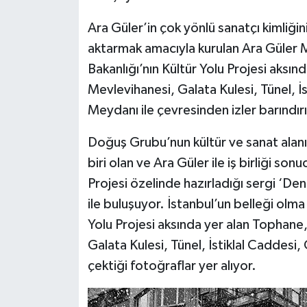
Ara Güler’in çok yönlü sanatçı kimliğin
aktarmak amacıyla kurulan Ara Güler Mü
Bakanlığı’nın Kültür Yolu Projesi aksı
Mevlevihanesi, Galata Kulesi, Tünel, İ
Meydanı ile çevresinden izler barındır
Doğuş Grubu’nun kültür ve sanat alanı
biri olan ve Ara Güler ile iş birliği so
Projesi özelinde hazırladığı sergi ‘Den
ile buluşuyor. İstanbul’un belleği olma 
Yolu Projesi aksında yer alan Tophane
Galata Kulesi, Tünel, İstiklal Caddesi
çektiği fotoğraflar yer alıyor.