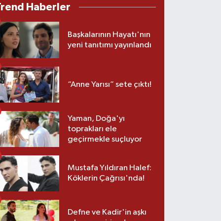
Trend Haberler
Başkalarının Hayatı'nın
yeni tanıtımı yayınlandı
“Anne Yarısı” sete çıktı!
Yaman, Doğa'yı
toprakları ele
geçirmekle suçluyor
Mustafa Yıldıran Halef:
Köklerin Çağrısı'nda!
Defne ve Kadir'in aşkı