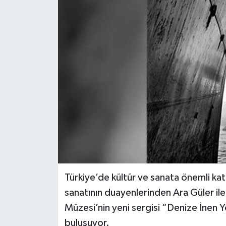
Türkiye’de kültür ve sanata önemli ka
sanatının duayenlerinden Ara Güler ile 
Müzesi’nin yeni sergisi “Denize İnen 
buluşuyor.