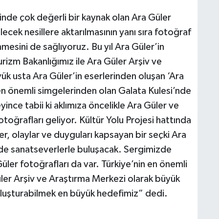
inde çok değerli bir kaynak olan Ara Güler
ecek nesillere aktarılmasının yanı sıra fotoğraf
mesini de sağlıyoruz. Bu yıl Ara Güler’in
rizm Bakanlığımız ile Ara Güler Arşiv ve
yük usta Ara Güler’in eserlerinden oluşan ‘Ara
 en önemli simgelerinden olan Galata Kulesi’nde
ince tabii ki aklımıza öncelikle Ara Güler ve
toğrafları geliyor. Kültür Yolu Projesi hattında
ler, olaylar ve duyguları kapsayan bir seçki Ara
nde sanatseverlerle buluşacak. Sergimizde
er fotoğrafları da var. Türkiye’nin en önemli
üler Arşiv ve Araştırma Merkezi olarak büyük
buluşturabilmek en büyük hedefimiz” dedi.