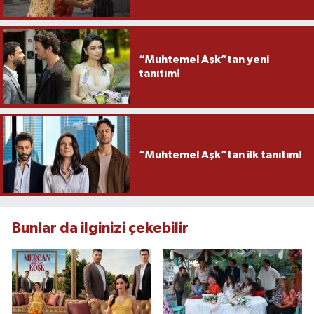
“Muhtemel Aşk”tan yeni
tanıtım!
“Muhtemel Aşk”tan ilk tanıtım!
Bunlar da ilginizi çekebilir