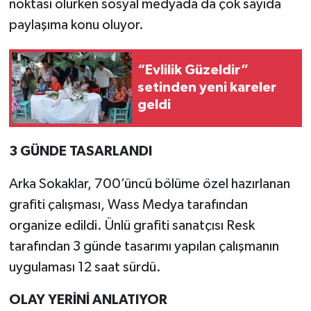
noktası olurken sosyal medyada da çok sayıda
paylaşıma konu oluyor.
“Evlilik Güzeldir”
setinden yeni kareler
geldi
3 GÜNDE TASARLANDI
Arka Sokaklar, 700’üncü bölüme özel hazırlanan
grafiti çalışması, Wass Medya tarafından
organize edildi. Ünlü grafiti sanatçısı Resk
tarafından 3 günde tasarımı yapılan çalışmanın
uygulaması 12 saat sürdü.
OLAY YERİNİ ANLATIYOR