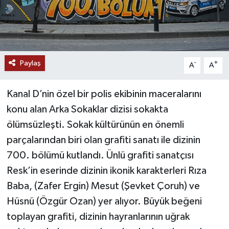
Paylaş
-
+
A
A
Kanal D’nin özel bir polis ekibinin maceralarını
konu alan Arka Sokaklar dizisi sokakta
ölümsüzleşti. Sokak kültürünün en önemli
parçalarından biri olan grafiti sanatı ile dizinin
700. bölümü kutlandı. Ünlü grafiti sanatçısı
Resk’in eserinde dizinin ikonik karakterleri Rıza
Baba, (Zafer Ergin) Mesut (Şevket Çoruh) ve
Hüsnü (Özgür Ozan) yer alıyor. Büyük beğeni
toplayan grafiti, dizinin hayranlarının uğrak