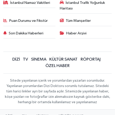
İstanbul Namaz Vakitleri
İstanbul Trafik Yoğunluk
Haritası
Puan Durumu ve Fikstür
Tüm Manşetler
Son Dakika Haberleri
Haber Arşivi
DİZİ
TV
SİNEMA
KÜLTÜR SANAT
RÖPORTAJ
ÖZEL HABER
Sitede yayınlanan içerik ve yorumlardan yazarları sorumludur.
Yayınlanan yorumlardan Dizi Doktoru sorumlu tutulamaz. Sitedeki
tüm harici linkler ayrı bir sayfada açılır. Sitemizde yayınlanan haber,
köşe yazıları ve fotoğraflar izin alınmaksızın kaynak gösterilse dahi,
herhangi bir ortamda kullanılamaz ve yayınlanamaz