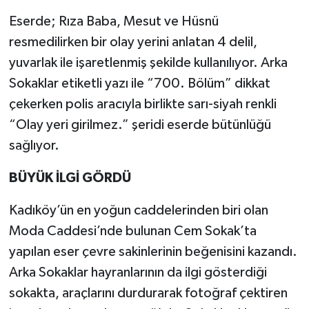
Eserde; Rıza Baba, Mesut ve Hüsnü
resmedilirken bir olay yerini anlatan 4 delil,
yuvarlak ile işaretlenmiş şekilde kullanılıyor. Arka
Sokaklar etiketli yazı ile “700. Bölüm” dikkat
çekerken polis aracıyla birlikte sarı-siyah renkli
“Olay yeri girilmez.” şeridi eserde bütünlüğü
sağlıyor.
BÜYÜK İLGİ GÖRDÜ
Kadıköy’ün en yoğun caddelerinden biri olan
Moda Caddesi’nde bulunan Cem Sokak’ta
yapılan eser çevre sakinlerinin beğenisini kazandı.
Arka Sokaklar hayranlarının da ilgi gösterdiği
sokakta, araçlarını durdurarak fotoğraf çektiren