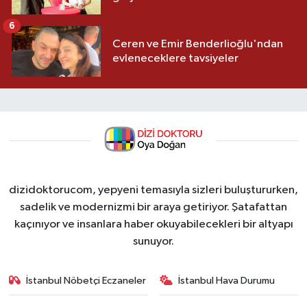
6
Ceren ve Emir Benderlioğlu'ndan
evleneceklere tavsiyeler
dizidoktorucom, yepyeni temasıyla sizleri buluştururken,
sadelik ve modernizmi bir araya getiriyor. Şatafattan
kaçınıyor ve insanlara haber okuyabilecekleri bir altyapı
sunuyor.
İstanbul Nöbetçi Eczaneler
İstanbul Hava Durumu