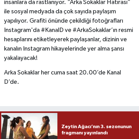
insanlara da rastlanıyor. “Arka Sokaklar Hatırası”
ile sosyal medyada da çok sayıda paylaşım
yapılıyor. Grafiti önünde çekildiği fotoğrafları
Instagram'da #KanalD ve #ArkaSokaklar’ın resmi
hesaplarını etiketleyerek paylaşanlar, dizinin ve
kanalın Instagram hikayelerinde yer alma şansı
yakalayacak!
Arka Sokaklar her cuma saat 20.00’de Kanal
D’de.
Zeytin Ağacı’nın 3. sezonunun
fragmanı yayınlandı