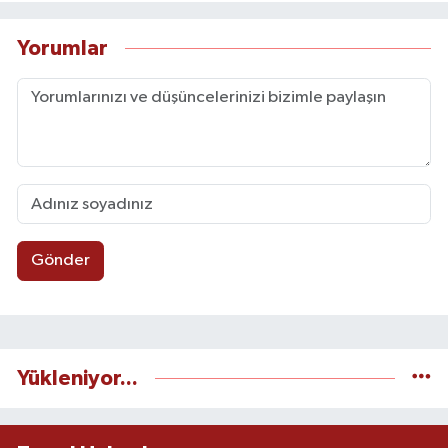
Yorumlar
Gönder
Yükleniyor...