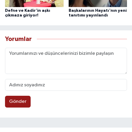
Defne ve Kadir'in aşkı
Başkalarının Hayatı'nın yeni
çıkmaza giriyor!
tanıtımı yayınlandı
Yorumlar
Gönder