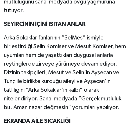
mutluluğunu sanal medyada övgü yağmuruna
tutuyor.
SEYİRCİNİN İÇİNİ ISITAN ANLAR
Arka Sokaklar fanlarının “SelMes” ismiyle
birleştirdiği Selin Komiser ve Mesut Komiser, hem
uyumları hem de yaşattıkları duygusal anlarla
reytinglerde zirveye yürümeye devam ediyor.
Dizinin takipçileri, Mesut ve Selin’in Ayşecan ve
Tunç ile birlikte kurduğu aileyi ve Ayşecan’ın
tatlılığını “Arka Sokaklar’ın kalbi” olarak
nitelendiriyor. Sanal medyada “Gerçek mutluluk
bu! Aman nazar değmesin” yorumları yapılıyor.
EKRANDA AİLE SICAKLIĞI