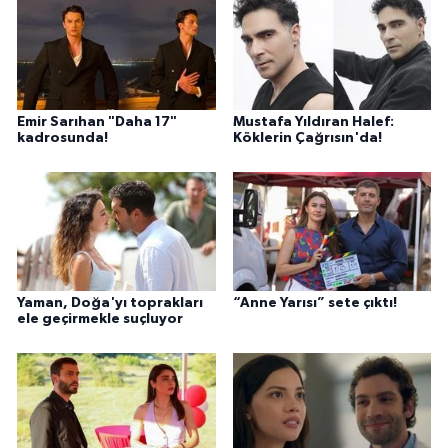
Emir Sarıhan "Daha 17"
Mustafa Yıldıran Halef:
kadrosunda!
Köklerin Çağrısın'da!
Yaman, Doğa'yı toprakları
“Anne Yarısı” sete çıktı!
ele geçirmekle suçluyor