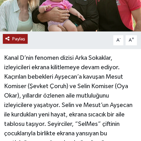
Paylaş
-
+
A
A
Kanal D’nin fenomen dizisi Arka Sokaklar,
izleyicileri ekrana kilitlemeye devam ediyor.
Kaçırılan bebekleri Ayşecan’a kavuşan Mesut
Komiser (Şevket Çoruh) ve Selin Komiser (Oya
Okar), yıllardır özlenen aile mutluluğunu
izleyicilere yaşatıyor. Selin ve Mesut’un Ayşecan
ile kurdukları yeni hayat, ekrana sıcacık bir aile
tablosu taşıyor. Seyirciler, “SelMes” çiftinin
çocuklarıyla birlikte ekrana yansıyan bu