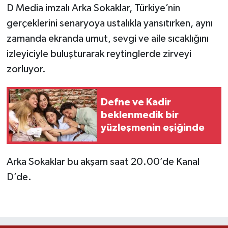
D Media imzalı Arka Sokaklar, Türkiye’nin
gerçeklerini senaryoya ustalıkla yansıtırken, aynı
zamanda ekranda umut, sevgi ve aile sıcaklığını
izleyiciyle buluşturarak reytinglerde zirveyi
zorluyor.
Defne ve Kadir
beklenmedik bir
yüzleşmenin eşiğinde
Arka Sokaklar bu akşam saat 20.00’de Kanal
D’de.