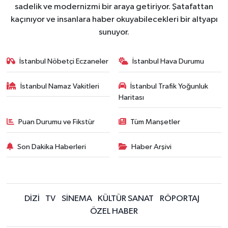
sadelik ve modernizmi bir araya getiriyor. Şatafattan
kaçınıyor ve insanlara haber okuyabilecekleri bir altyapı
sunuyor.
İstanbul Nöbetçi Eczaneler
İstanbul Hava Durumu
İstanbul Namaz Vakitleri
İstanbul Trafik Yoğunluk
Haritası
Puan Durumu ve Fikstür
Tüm Manşetler
Son Dakika Haberleri
Haber Arşivi
DİZİ
TV
SİNEMA
KÜLTÜR SANAT
RÖPORTAJ
ÖZEL HABER