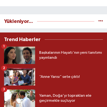
Yükleniyor...
Trend Haberler
1
Başkalarının Hayatı'nın yeni tanıtımı
yayınlandı
2
“Anne Yarısı” sete çıktı!
3
Yaman, Doğa'yı toprakları ele
geçirmekle suçluyor