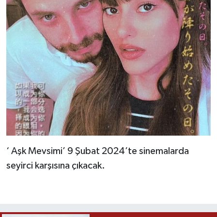
‘ Aşk Mevsimi’ 9 Şubat 2024’te sinemalarda
seyirci karşısına çıkacak.