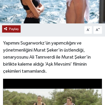
Paylaş
-
+
A
A
Yapımını Sugarworkz’ün yapımcılığını ve
yönetmenliğini Murat Şeker’in üstlendiği,
senaryosunu Ali Tanrıverdi ile Murat Şeker’in
birlikte kaleme aldığı ‘Aşk Mevsimi’ filminin
çekimleri tamamlandı.