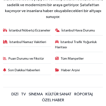
sadelik ve modernizmi bir araya getiriyor. Şatafattan
kaçınıyor ve insanlara haber okuyabilecekleri bir altyapı
sunuyor.
İstanbul Nöbetçi Eczaneler
İstanbul Hava Durumu
İstanbul Namaz Vakitleri
İstanbul Trafik Yoğunluk
Haritası
Puan Durumu ve Fikstür
Tüm Manşetler
Son Dakika Haberleri
Haber Arşivi
DİZİ
TV
SİNEMA
KÜLTÜR SANAT
RÖPORTAJ
ÖZEL HABER