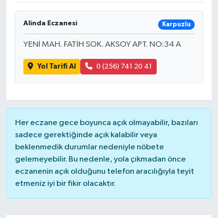
Alinda Eczanesi
Karpuzlu
YENİ MAH. FATİH SOK. AKSOY APT. NO:34 A
Yol Tarifi Al
0 (256) 741 20 41
Her eczane gece boyunca açık olmayabilir, bazıları
sadece gerektiğinde açık kalabilir veya
beklenmedik durumlar nedeniyle nöbete
gelemeyebilir. Bu nedenle, yola çıkmadan önce
eczanenin açık olduğunu telefon aracılığıyla teyit
etmeniz iyi bir fikir olacaktır.