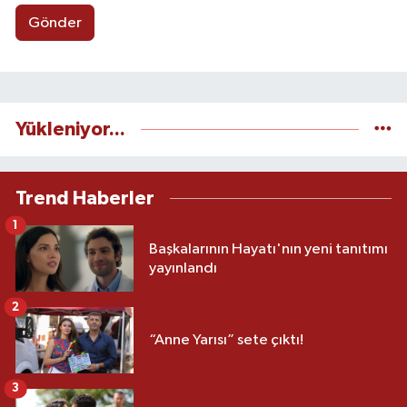
Gönder
Yükleniyor...
Trend Haberler
1
Başkalarının Hayatı'nın yeni tanıtımı
yayınlandı
2
“Anne Yarısı” sete çıktı!
3