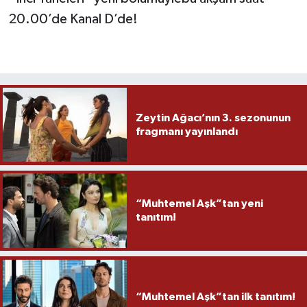
20.00’de Kanal D’de!
Zeytin Ağacı’nın 3. sezonunun
fragmanı yayınlandı
“Muhtemel Aşk”tan yeni
tanıtım!
“Muhtemel Aşk”tan ilk tanıtım!