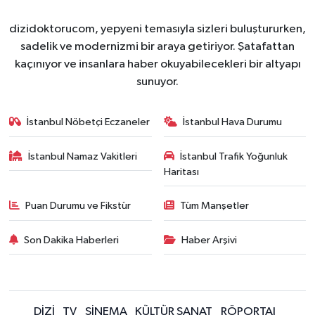
dizidoktorucom, yepyeni temasıyla sizleri buluştururken,
sadelik ve modernizmi bir araya getiriyor. Şatafattan
kaçınıyor ve insanlara haber okuyabilecekleri bir altyapı
sunuyor.
İstanbul Nöbetçi Eczaneler
İstanbul Hava Durumu
İstanbul Namaz Vakitleri
İstanbul Trafik Yoğunluk
Haritası
Puan Durumu ve Fikstür
Tüm Manşetler
Son Dakika Haberleri
Haber Arşivi
DİZİ
TV
SİNEMA
KÜLTÜR SANAT
RÖPORTAJ