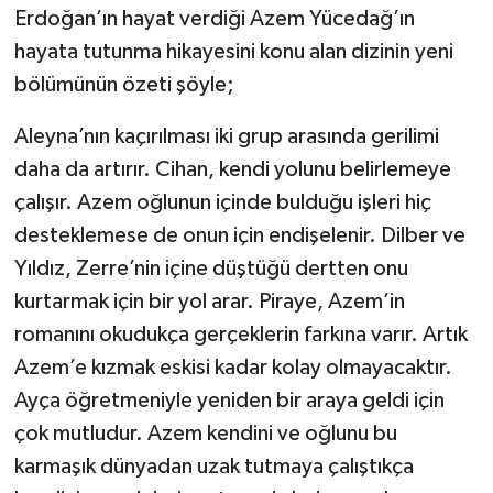
Erdoğan’ın hayat verdiği Azem Yücedağ’ın
hayata tutunma hikayesini konu alan dizinin yeni
bölümünün özeti şöyle;
Aleyna’nın kaçırılması iki grup arasında gerilimi
daha da artırır. Cihan, kendi yolunu belirlemeye
çalışır. Azem oğlunun içinde bulduğu işleri hiç
desteklemese de onun için endişelenir. Dilber ve
Yıldız, Zerre’nin içine düştüğü dertten onu
kurtarmak için bir yol arar. Piraye, Azem’in
romanını okudukça gerçeklerin farkına varır. Artık
Azem’e kızmak eskisi kadar kolay olmayacaktır.
Ayça öğretmeniyle yeniden bir araya geldi için
çok mutludur. Azem kendini ve oğlunu bu
karmaşık dünyadan uzak tutmaya çalıştıkça