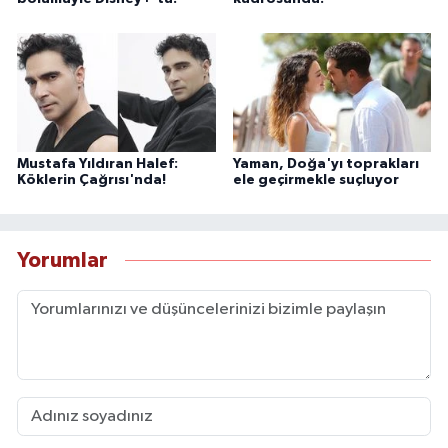
Mustafa Yıldıran Halef:
Yaman, Doğa'yı toprakları
Köklerin Çağrısı'nda!
ele geçirmekle suçluyor
Yorumlar