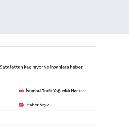
 Şatafattan kaçınıyor ve insanlara haber
İstanbul Trafik Yoğunluk Haritası
Haber Arşivi