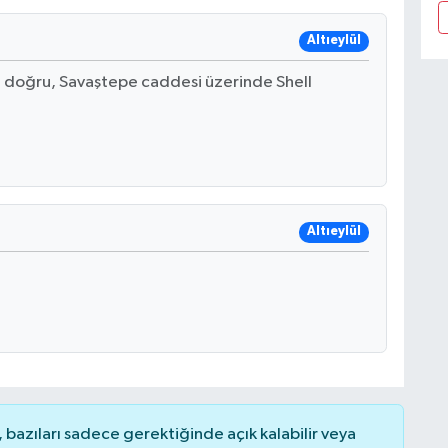
Altıeylül
 doğru, Savaştepe caddesi üzerinde Shell
Altıeylül
bazıları sadece gerektiğinde açık kalabilir veya