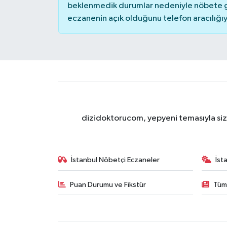
beklenmedik durumlar nedeniyle nöbete g
eczanenin açık olduğunu telefon aracılığıyla 
dizidoktorucom, yepyeni temasıyla sizle
İstanbul Nöbetçi Eczaneler
İst
Puan Durumu ve Fikstür
Tüm