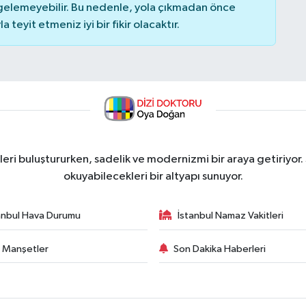
elemeyebilir. Bu nedenle, yola çıkmadan önce
teyit etmeniz iyi bir fikir olacaktır.
ri buluştururken, sadelik ve modernizmi bir araya getiriyor.
okuyabilecekleri bir altyapı sunuyor.
anbul Hava Durumu
İstanbul Namaz Vakitleri
 Manşetler
Son Dakika Haberleri