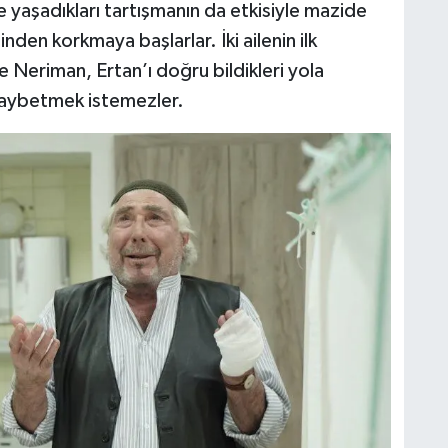
 yaşadıkları tartışmanın da etkisiyle mazide
nden korkmaya başlarlar. İki ailenin ilk
e Neriman, Ertan’ı doğru bildikleri yola
 kaybetmek istemezler.