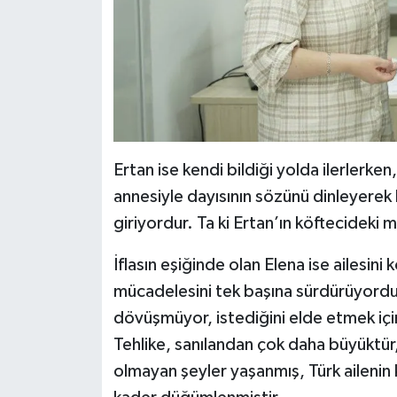
Ertan ise kendi bildiği yolda ilerlerken,
annesiyle dayısının sözünü dinleyerek
giriyordur. Ta ki Ertan’ın köftecideki 
İflasın eşiğinde olan Elena ise ailesini
mücadelesini tek başına sürdürüyordur
dövüşmüyor, istediğini elde etmek iç
Tehlike, sanılandan çok daha büyüktür
olmayan şeyler yaşanmış, Türk aileni