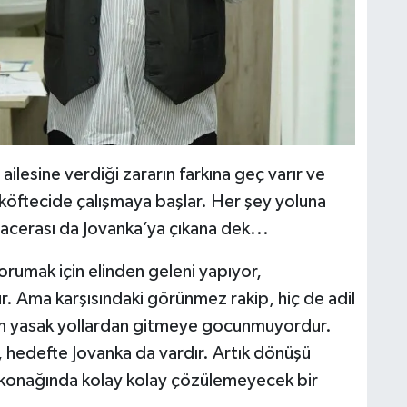
 ailesine verdiği zararın farkına geç varır ve
 köftecide çalışmaya başlar. Her şey yoluna
macerası da Jovanka’ya çıkana dek...
 korumak için elinden geleni yapıyor,
. Ama karşısındaki görünmez rakip, hiç de adil
in yasak yollardan gitmeye gocunmuyordur.
, hedefte Jovanka da vardır. Artık dönüşü
n konağında kolay kolay çözülemeyecek bir