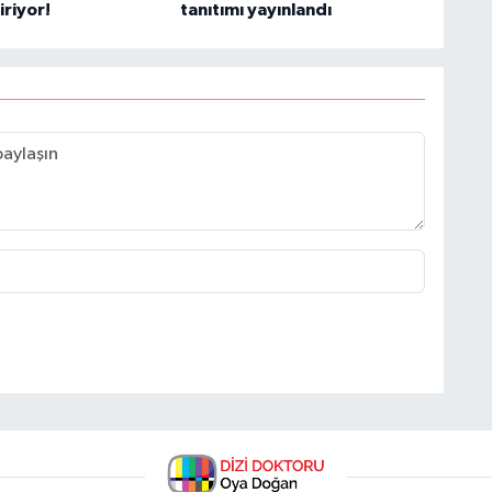
iriyor!
tanıtımı yayınlandı