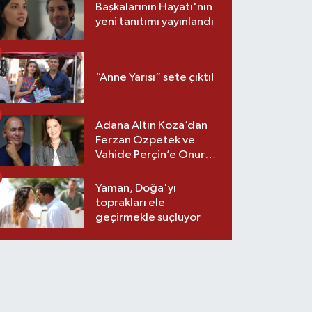
Başkalarının Hayatı'nın
yeni tanıtımı yayınlandı
“Anne Yarısı” sete çıktı!
Adana Altın Koza’dan
Ferzan Özpetek ve
Vahide Perçin’e Onur
Ödülü
Yaman, Doğa'yı
toprakları ele
geçirmekle suçluyor