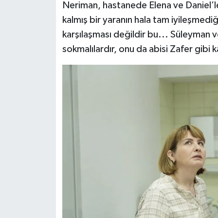
Neriman, hastanede Elena ve Daniel’le
kalmış bir yaranın hala tam iyileşmediği
karşılaşması değildir bu... Süleyman v
sokmalılardır, onu da abisi Zafer gibi