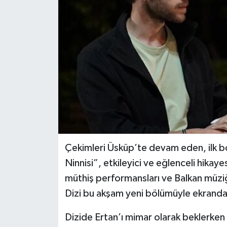
Çekimleri Üsküp’te devam eden, ilk bö
Ninnisi”, etkileyici ve eğlenceli hika
müthiş performansları ve Balkan müziği
Dizi bu akşam yeni bölümüyle ekranda
Dizide Ertan’ı mimar olarak beklerken 