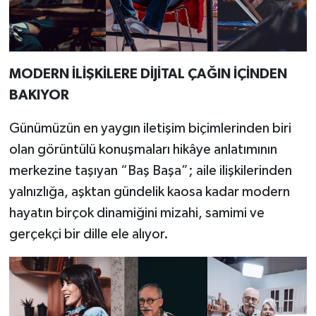
MODERN İLİŞKİLERE DİJİTAL ÇAĞIN İÇİNDEN
BAKIYOR
Günümüzün en yaygın iletişim biçimlerinden biri
olan görüntülü konuşmaları hikâye anlatımının
merkezine taşıyan “Baş Başa”; aile ilişkilerinden
yalnızlığa, aşktan gündelik kaosa kadar modern
hayatın birçok dinamiğini mizahi, samimi ve
gerçekçi bir dille ele alıyor.