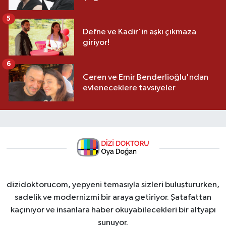
5
Defne ve Kadir'in aşkı çıkmaza
giriyor!
6
Ceren ve Emir Benderlioğlu'ndan
evleneceklere tavsiyeler
dizidoktorucom, yepyeni temasıyla sizleri buluştururken,
sadelik ve modernizmi bir araya getiriyor. Şatafattan
kaçınıyor ve insanlara haber okuyabilecekleri bir altyapı
sunuyor.