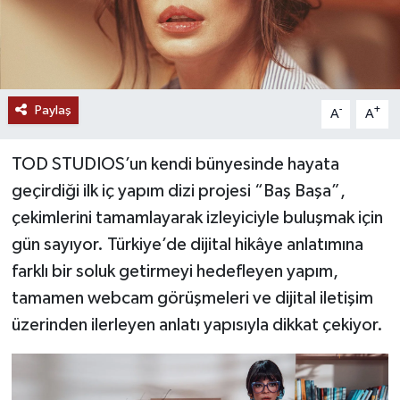
Paylaş
-
+
A
A
TOD STUDIOS’un kendi bünyesinde hayata
geçirdiği ilk iç yapım dizi projesi “Baş Başa”,
çekimlerini tamamlayarak izleyiciyle buluşmak için
gün sayıyor. Türkiye’de dijital hikâye anlatımına
farklı bir soluk getirmeyi hedefleyen yapım,
tamamen webcam görüşmeleri ve dijital iletişim
üzerinden ilerleyen anlatı yapısıyla dikkat çekiyor.