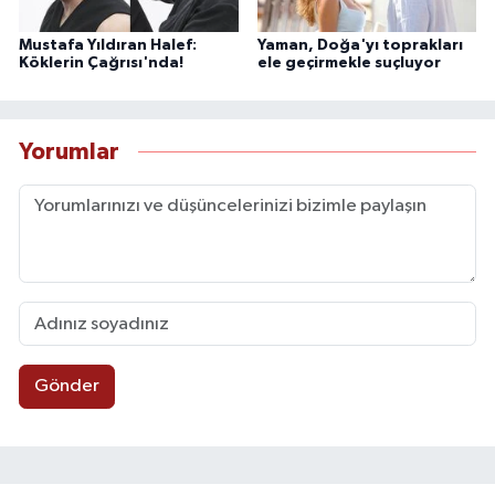
Mustafa Yıldıran Halef:
Yaman, Doğa'yı toprakları
Köklerin Çağrısı'nda!
ele geçirmekle suçluyor
Yorumlar
Gönder