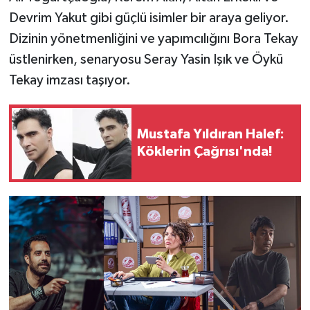
Devrim Yakut gibi güçlü isimler bir araya geliyor.
Dizinin yönetmenliğini ve yapımcılığını Bora Tekay
üstlenirken, senaryosu Seray Yasin Işık ve Öykü
Tekay imzası taşıyor.
Mustafa Yıldıran Halef:
Köklerin Çağrısı'nda!