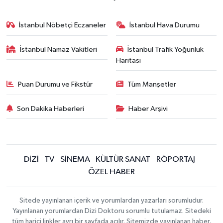
İstanbul Nöbetçi Eczaneler
İstanbul Hava Durumu
İstanbul Namaz Vakitleri
İstanbul Trafik Yoğunluk
Haritası
Puan Durumu ve Fikstür
Tüm Manşetler
Son Dakika Haberleri
Haber Arşivi
DİZİ
TV
SİNEMA
KÜLTÜR SANAT
RÖPORTAJ
ÖZEL HABER
Sitede yayınlanan içerik ve yorumlardan yazarları sorumludur.
Yayınlanan yorumlardan Dizi Doktoru sorumlu tutulamaz. Sitedeki
tüm harici linkler ayrı bir sayfada açılır. Sitemizde yayınlanan haber,