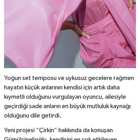
Yoğun set temposu ve uykusuz gecelere rağmen
hayatın küçük anlarının kendisi için artık daha
kıymetli olduğunu vurgulayan oyuncu, ailesiyle
geçirdiği sade anların en büyük mutluluk kaynağı
olduğunu dile getirdi.
Yeni projesi “Çirkin” hakkında da konuşan
Gümülcinelioğlu, kendisini en çok etkileyen