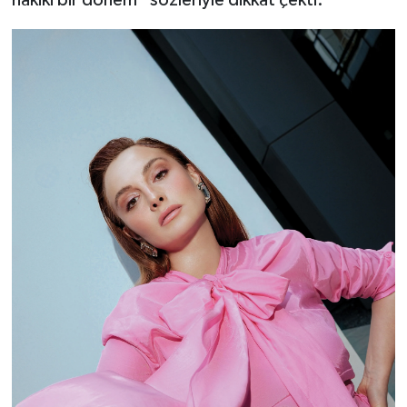
hakiki bir dönem” sözleriyle dikkat çekti.