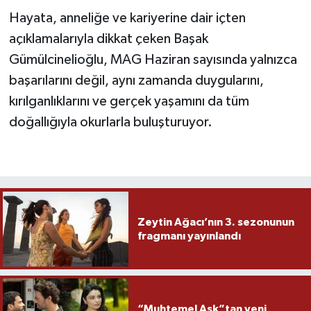
Hayata, anneliğe ve kariyerine dair içten
açıklamalarıyla dikkat çeken Başak
Gümülcinelioğlu, MAG Haziran sayısında yalnızca
başarılarını değil, aynı zamanda duygularını,
kırılganlıklarını ve gerçek yaşamını da tüm
doğallığıyla okurlarla buluşturuyor.
Zeytin Ağacı’nın 3. sezonunun
fragmanı yayınlandı
“Muhtemel Aşk”tan yeni