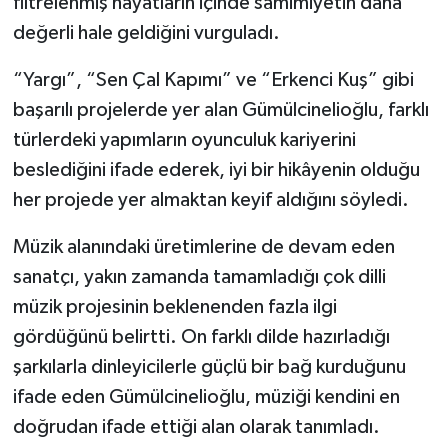
filtrelenmiş hayatların içinde samimiyetin daha
değerli hale geldiğini vurguladı.
“Yargı”, “Sen Çal Kapımı” ve “Erkenci Kuş” gibi
başarılı projelerde yer alan Gümülcinelioğlu, farklı
türlerdeki yapımların oyunculuk kariyerini
beslediğini ifade ederek, iyi bir hikâyenin olduğu
her projede yer almaktan keyif aldığını söyledi.
Müzik alanındaki üretimlerine de devam eden
sanatçı, yakın zamanda tamamladığı çok dilli
müzik projesinin beklenenden fazla ilgi
gördüğünü belirtti. On farklı dilde hazırladığı
şarkılarla dinleyicilerle güçlü bir bağ kurduğunu
ifade eden Gümülcinelioğlu, müziği kendini en
doğrudan ifade ettiği alan olarak tanımladı.