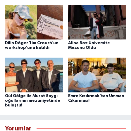
Dilin Döger Tim Crouch’un
Alina Boz Üniversite
workshop’una katıldı
Mezunu Oldu
Gül Gölge ile Murat Saygı
Emre Kızılırmak'tan Umman
oğullarının mezuniyetinde
Çıkarması!
buluştu!
Yorumlar