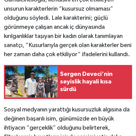
unsurun karakterlerin “kusursuz olmaması”
olduğunu söyledi. Lale karakterini; güçlü
görünmeye çalışan ancak iç dünyasında
kırılganlıklar taşıyan bir kadın olarak tanımlayan
sanatçı, “Kusurlarıyla gerçek olan karakterler beni
her zaman daha çok etkiliyor” ifadelerini kullandı.
Sergen Deveci'nin
seyislik hayali kısa
sürdü
Sosyal medyanın yarattığı kusursuzluk algısına da
değinen başarılı isim, günümüzde en büyük
ihtiyacın “gerçeklik” olduğunu belirterek,