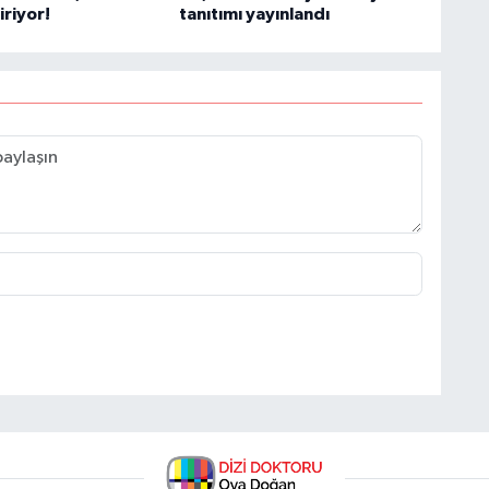
iriyor!
tanıtımı yayınlandı