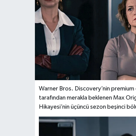
Warner Bros. Discovery’nin premium d
tarafından merakla beklenen Max Origin
Hikayesi’nin üçüncü sezon beşinci böl