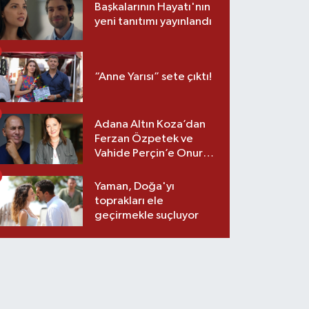
Başkalarının Hayatı'nın
yeni tanıtımı yayınlandı
“Anne Yarısı” sete çıktı!
Adana Altın Koza’dan
Ferzan Özpetek ve
Vahide Perçin’e Onur
Ödülü
Yaman, Doğa'yı
toprakları ele
geçirmekle suçluyor