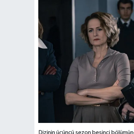
Dizinin üçüncü sezon beşinci bölümünd