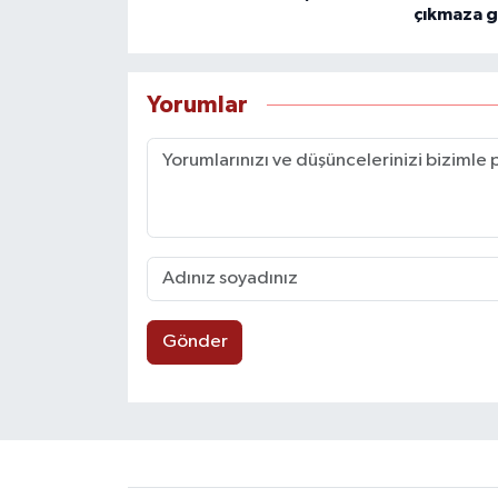
çıkmaza g
Yorumlar
Gönder