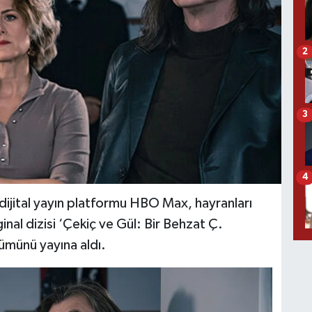
2
3
4
ijital yayın platformu HBO Max, hayranları
al dizisi ‘Çekiç ve Gül: Bir Behzat Ç.
ümünü yayına aldı.