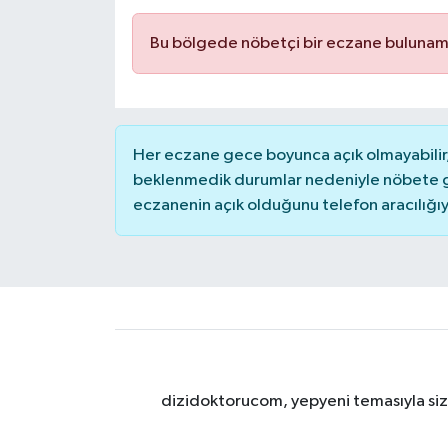
Bu bölgede nöbetçi bir eczane bulunam
Her eczane gece boyunca açık olmayabilir, 
beklenmedik durumlar nedeniyle nöbete g
eczanenin açık olduğunu telefon aracılığıyla 
dizidoktorucom, yepyeni temasıyla sizle