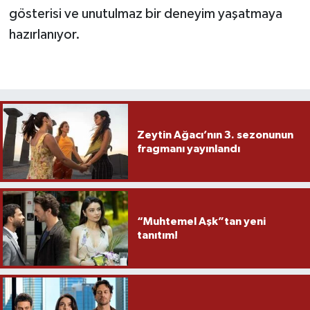
gösterisi ve unutulmaz bir deneyim yaşatmaya
hazırlanıyor.
Zeytin Ağacı’nın 3. sezonunun
fragmanı yayınlandı
“Muhtemel Aşk”tan yeni
tanıtım!