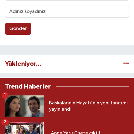
Gönder
Yükleniyor...
Trend Haberler
1
Başkalarının Hayatı'nın yeni tanıtımı
yayınlandı
2
“Anne Yarısı” sete çıktı!