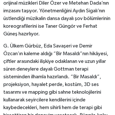
orijinal müzikleri Diler Özer ve Metehan Dada’nın
imzasını taşıyor. Yönetmenliğini Aydın Sigalı’nın
üstlendiği müzikalin dansa dayalı şov bölümlerinin
koreografilerini ise Taner Güngör ve Ferhat
Güneş hazırlıyor.
G. Ülkem Gürbüz, Eda Savaşeri ve Demir
Özcan’ın kaleme aldığı “Bir Masaldı”nın hikâyesi,
çiftler arasındaki ilişkiye odaklanan ve uzun yıllar
süren deneylere dayalı Gottman terapi
sisteminden ilhamla hazırlandı. “Bir Masaldı”,
projeksiyon, hayalet perde, kostüm, 3D ses
tasarımı ve mapping gibi sahne teknolojilerini
kullanarak seyircilere kendilerini içinde
kaybedecekleri, hem sihirli hem de terapi gibi