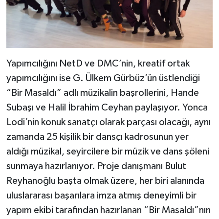
Yapımcılığını NetD ve DMC’nin, kreatif ortak
yapımcılığını ise G. Ülkem Gürbüz’ün üstlendiği
“Bir Masaldı” adlı müzikalin başrollerini, Hande
Subaşı ve Halil İbrahim Ceyhan paylaşıyor. Yonca
Lodi’nin konuk sanatçı olarak parçası olacağı, aynı
zamanda 25 kişilik bir dansçı kadrosunun yer
aldığı müzikal, seyircilere bir müzik ve dans şöleni
sunmaya hazırlanıyor. Proje danışmanı Bulut
Reyhanoğlu başta olmak üzere, her biri alanında
uluslararası başarılara imza atmış deneyimli bir
yapım ekibi tarafından hazırlanan “Bir Masaldı”nın