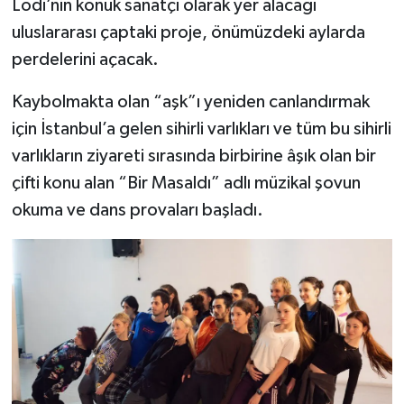
Lodi’nin konuk sanatçı olarak yer alacağı
uluslararası çaptaki proje, önümüzdeki aylarda
perdelerini açacak.
Kaybolmakta olan “aşk”ı yeniden canlandırmak
için İstanbul’a gelen sihirli varlıkları ve tüm bu sihirli
varlıkların ziyareti sırasında birbirine âşık olan bir
çifti konu alan “Bir Masaldı” adlı müzikal şovun
okuma ve dans provaları başladı.