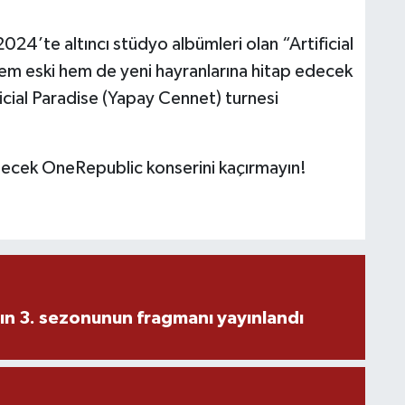
4’te altıncı stüdyo albümleri olan “Artificial
em eski hem de yeni hayranlarına hitap edecek
ficial Paradise (Yapay Cennet) turnesi
cek OneRepublic konserini kaçırmayın!
ın 3. sezonunun fragmanı yayınlandı