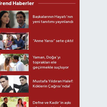
Trend Haberler
Başkalarının Hayatı'nın
yeni tanıtımı yayınlandı
“Anne Yarısı” sete çıktı!
Yaman, Doğa'yı
toprakları ele
geçirmekle suçluyor
Mustafa Yıldıran Halef:
Köklerin Çağrısı'nda!
Defne ve Kadir'in aşkı