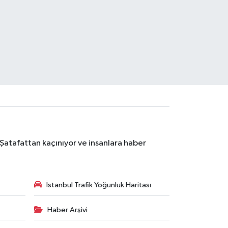
 Şatafattan kaçınıyor ve insanlara haber
İstanbul Trafik Yoğunluk Haritası
Haber Arşivi