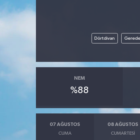
Dörtdivan
Gered
NEM
%88
07 AĞUSTOS
08 AĞUSTOS
CUMA
CUMARTESI