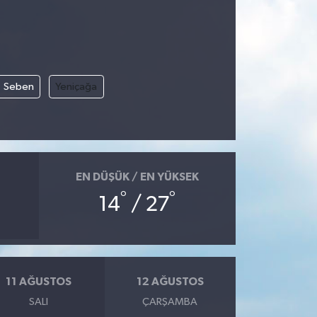
Seben
Yeniçağa
EN DÜŞÜK / EN YÜKSEK
°
°
14
/ 27
11 AĞUSTOS
12 AĞUSTOS
SALI
ÇARŞAMBA