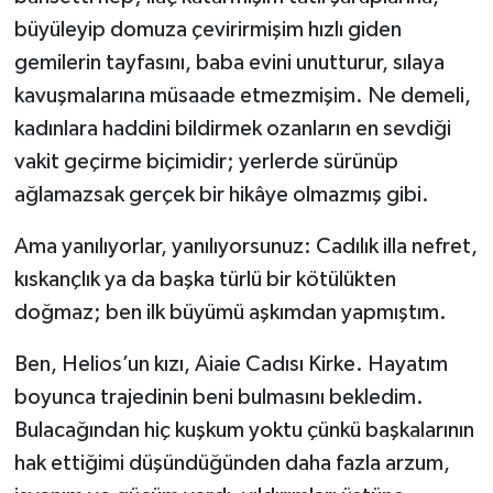
büyüleyip domuza çevirirmişim hızlı giden
gemilerin tayfasını, baba evini unutturur, sılaya
kavuşmalarına müsaade etmezmişim. Ne demeli,
kadınlara haddini bildirmek ozanların en sevdiği
vakit geçirme biçimidir; yerlerde sürünüp
ağlamazsak gerçek bir hikâye olmazmış gibi.
Ama yanılıyorlar, yanılıyorsunuz: Cadılık illa nefret,
kıskançlık ya da başka türlü bir kötülükten
doğmaz; ben ilk büyümü aşkımdan yapmıştım.
Ben, Helios’un kızı, Aiaie Cadısı Kirke. Hayatım
boyunca trajedinin beni bulmasını bekledim.
Bulacağından hiç kuşkum yoktu çünkü başkalarının
hak ettiğimi düşündüğünden daha fazla arzum,