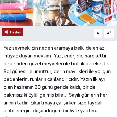
Paylaş
-
+
A
A
Yaz sevmek için neden aramaya belki de en az
ihtiyaç duyan mevsim. Yaz, enerjidir, harekettir,
birbirinden güzel meyveleri ile bolluk berekettir.
Bol güneşi ile umuttur, derin mavilikleri ile yorgun
bedenlerin, ruhların canlandırıcıdır. Yazın ilk ayı
olan haziranın 20 günü geride kaldı, bir de
bakmışız ki Eylül gelmiş bile… Sayılı günlerin her
anının tadını çıkartmaya çalışırken size faydalı
olabileceğini düşündüğüm bir liste yaptım.