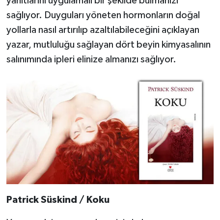
yanıtlarını uygulamalı bir şekilde bulmanızı
sağlıyor. Duyguları yöneten hormonların doğal
yollarla nasıl artırılıp azaltılabileceğini açıklayan
yazar, mutluluğu sağlayan dört beyin kimyasalının
salınımında ipleri elinize almanızı sağlıyor.
Patrick Süskind / Koku