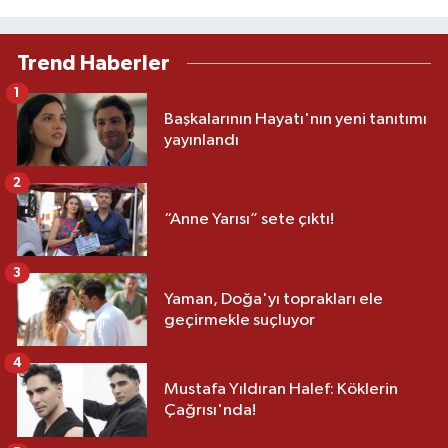
Trend Haberler
1
Başkalarının Hayatı'nın yeni tanıtımı
yayınlandı
2
“Anne Yarısı” sete çıktı!
3
Yaman, Doğa'yı toprakları ele
geçirmekle suçluyor
4
Mustafa Yıldıran Halef: Köklerin
Çağrısı'nda!