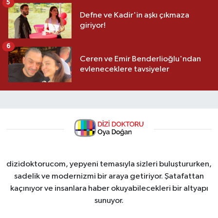
5
Defne ve Kadir'in aşkı çıkmaza
giriyor!
6
Ceren ve Emir Benderlioğlu'ndan
evleneceklere tavsiyeler
dizidoktorucom, yepyeni temasıyla sizleri buluştururken,
sadelik ve modernizmi bir araya getiriyor. Şatafattan
kaçınıyor ve insanlara haber okuyabilecekleri bir altyapı
sunuyor.