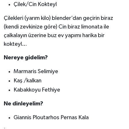
Çilek/Cin Kokteyl
Çilekleri (yarım kilo) blender’dan geçirin biraz
(kendi zevkinize göre) Cin biraz limonata ile
çalkalayın üzerine buz ev yapımı harika bir
kokteyl…
Nereye gidelim?
Marmaris Selimiye
Kaş /kalkan
Kabakkoyu Fethiye
Ne dinleyelim?
Giannis Ploutarhos Pernas Kala