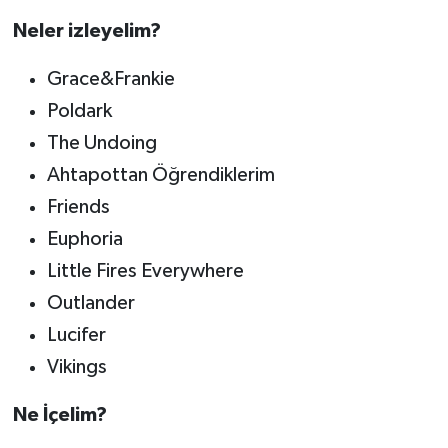
Neler izleyelim?
Grace&Frankie
Poldark
The Undoing
Ahtapottan Öğrendiklerim
Friends
Euphoria
Little Fires Everywhere
Outlander
Lucifer
Vikings
Ne İçelim?