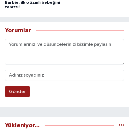
Barbie, ilk otizmli bebeğini
tanıttı!
Yorumlar
Gönder
Yükleniyor...