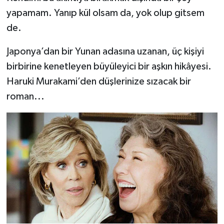
yapamam. Yanıp kül olsam da, yok olup gitsem
de.
Japonya’dan bir Yunan adasına uzanan, üç kişiyi
birbirine kenetleyen büyüleyici bir aşkın hikâyesi.
Haruki Murakami’den düşlerinize sızacak bir
roman...