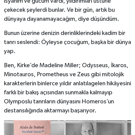
isyanım ve gücüm vardı, yıldırımları üstüne
çekecek şeylerdi bunlar. Ve bir gün, artık bu
dünyaya dayanamayacağım, diye düşündüm.
Bunun üzerine denizin derinliklerindeki kadim bir
tanrı seslendi: Öyleyse çocuğum, başka bir dünya
yap.
Ben, Kirke’de Madeline Miller; Odysseus, İkaros,
Minotauros, Prometheus ve Zeus gibi mitolojik
karakterlerin binlerce yıldır anlatılagelen hikâyesini
farklı bir bakış açısından sunmakla kalmayıp
Olymposlu tanrıların dünyasını Homeros’un
destansılığında aktarmayı başarıyor.