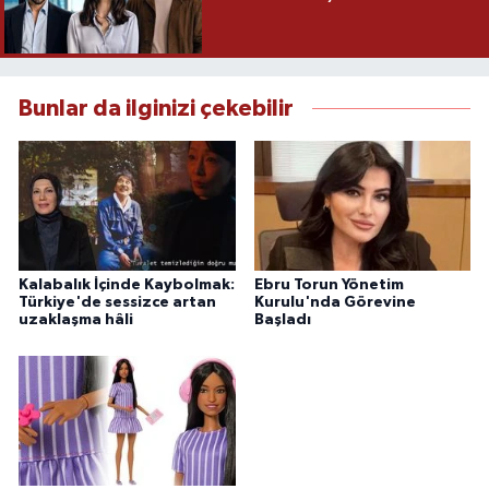
Bunlar da ilginizi çekebilir
Kalabalık İçinde Kaybolmak:
Ebru Torun Yönetim
Türkiye'de sessizce artan
Kurulu'nda Görevine
uzaklaşma hâli
Başladı