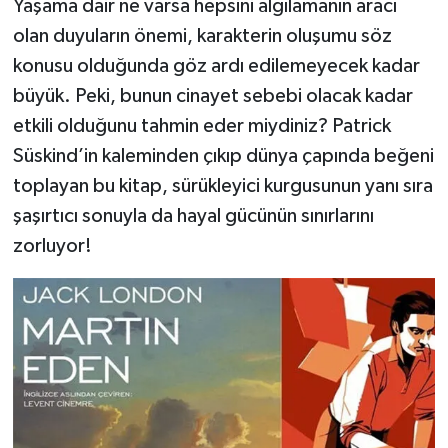
Yaşama dair ne varsa hepsini algılamanın aracı
olan duyuların önemi, karakterin oluşumu söz
konusu olduğunda göz ardı edilemeyecek kadar
büyük. Peki, bunun cinayet sebebi olacak kadar
etkili olduğunu tahmin eder miydiniz? Patrick
Süskind’in kaleminden çıkıp dünya çapında beğeni
toplayan bu kitap, sürükleyici kurgusunun yanı sıra
şaşırtıcı sonuyla da hayal gücünün sınırlarını
zorluyor!