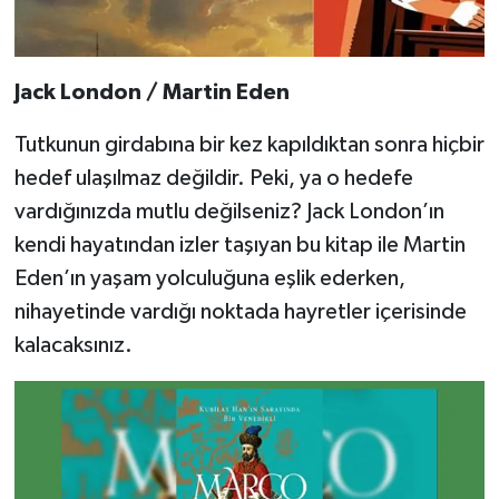
Jack London / Martin Eden
Tutkunun girdabına bir kez kapıldıktan sonra hiçbir
hedef ulaşılmaz değildir. Peki, ya o hedefe
vardığınızda mutlu değilseniz? Jack London’ın
kendi hayatından izler taşıyan bu kitap ile Martin
Eden’ın yaşam yolculuğuna eşlik ederken,
nihayetinde vardığı noktada hayretler içerisinde
kalacaksınız.