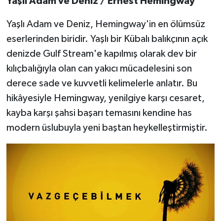
Yaşlı Adam ve Deniz / Ernest Hemingway
Yaşlı Adam ve Deniz, Hemingway'in en ölümsüz
eserlerinden biridir. Yaşlı bir Kübalı balıkçının açık
denizde Gulf Stream'e kapılmış olarak dev bir
kılıçbalığıyla olan can yakıcı mücadelesini son
derece sade ve kuvvetli kelimelerle anlatır. Bu
hikâyesiyle Hemingway, yenilgiye karşı cesaret,
kayba karşı şahsi başarı temasını kendine has
modern üslubuyla yeni baştan heykelleştirmiştir.