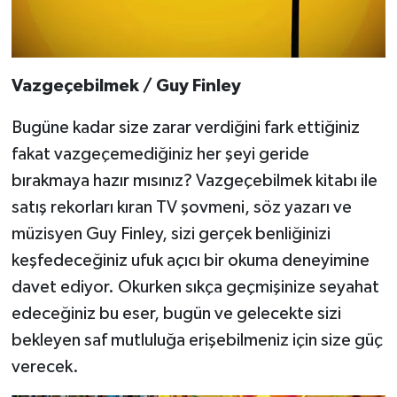
Vazgeçebilmek / Guy Finley
Bugüne kadar size zarar verdiğini fark ettiğiniz
fakat vazgeçemediğiniz her şeyi geride
bırakmaya hazır mısınız? Vazgeçebilmek kitabı ile
satış rekorları kıran TV şovmeni, söz yazarı ve
müzisyen Guy Finley, sizi gerçek benliğinizi
keşfedeceğiniz ufuk açıcı bir okuma deneyimine
davet ediyor. Okurken sıkça geçmişinize seyahat
edeceğiniz bu eser, bugün ve gelecekte sizi
bekleyen saf mutluluğa erişebilmeniz için size güç
verecek.