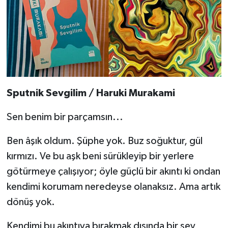
Sputnik Sevgilim / Haruki Murakami
Sen benim bir parçamsın...
Ben âşık oldum. Şüphe yok. Buz soğuktur, gül
kırmızı. Ve bu aşk beni sürükleyip bir yerlere
götürmeye çalışıyor; öyle güçlü bir akıntı ki ondan
kendimi korumam neredeyse olanaksız. Ama artık
dönüş yok.
Kendimi bu akıntıya bırakmak dışında bir şey