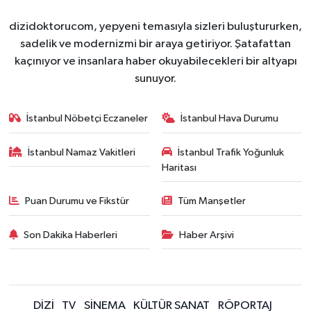
dizidoktorucom, yepyeni temasıyla sizleri buluştururken,
sadelik ve modernizmi bir araya getiriyor. Şatafattan
kaçınıyor ve insanlara haber okuyabilecekleri bir altyapı
sunuyor.
İstanbul Nöbetçi Eczaneler
İstanbul Hava Durumu
İstanbul Namaz Vakitleri
İstanbul Trafik Yoğunluk
Haritası
Puan Durumu ve Fikstür
Tüm Manşetler
Son Dakika Haberleri
Haber Arşivi
DİZİ
TV
SİNEMA
KÜLTÜR SANAT
RÖPORTAJ