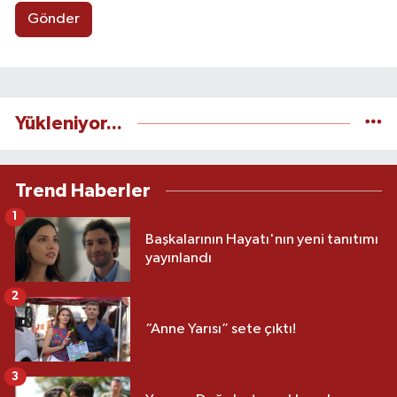
Gönder
Yükleniyor...
Trend Haberler
1
Başkalarının Hayatı'nın yeni tanıtımı
yayınlandı
2
“Anne Yarısı” sete çıktı!
3