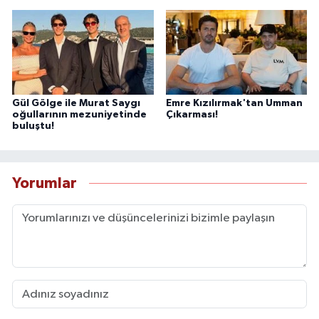
Gül Gölge ile Murat Saygı
Emre Kızılırmak'tan Umman
oğullarının mezuniyetinde
Çıkarması!
buluştu!
Yorumlar