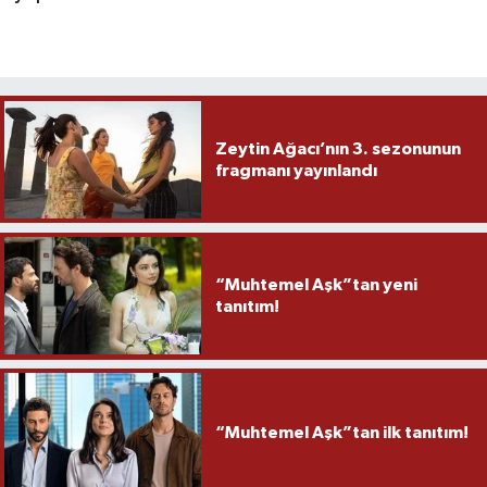
Zeytin Ağacı’nın 3. sezonunun
fragmanı yayınlandı
“Muhtemel Aşk”tan yeni
tanıtım!
“Muhtemel Aşk”tan ilk tanıtım!