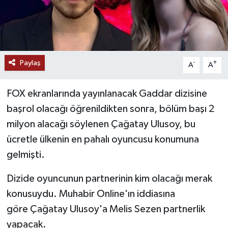
Paylaş
-
+
A
A
FOX ekranlarında yayınlanacak Gaddar dizisine
başrol olacağı öğrenildikten sonra, bölüm başı 2
milyon alacağı söylenen Çağatay Ulusoy, bu
ücretle ülkenin en pahalı oyuncusu konumuna
gelmişti.
Dizide oyuncunun partnerinin kim olacağı merak
konusuydu. Muhabir Online'ın iddiasına
göre Çağatay Ulusoy'a Melis Sezen partnerlik
yapacak.