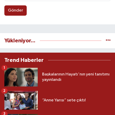
Gönder
Yükleniyor...
Trend Haberler
1
Başkalarının Hayatı'nın yeni tanıtımı
yayınlandı
2
“Anne Yarısı” sete çıktı!
3