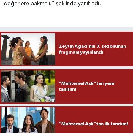
değerlere bakmalı.” şeklinde yanıtladı.
Zeytin Ağacı’nın 3. sezonunun
fragmanı yayınlandı
“Muhtemel Aşk”tan yeni
tanıtım!
“Muhtemel Aşk”tan ilk tanıtım!