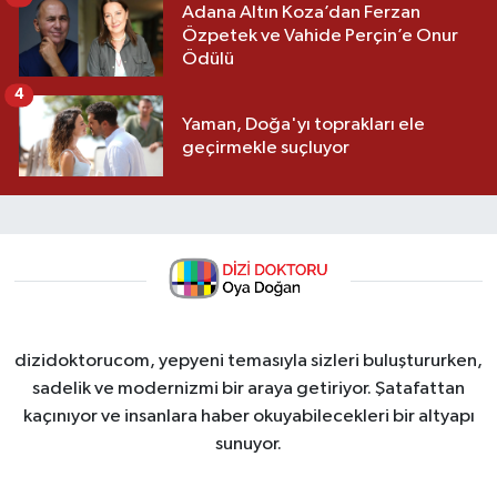
Adana Altın Koza’dan Ferzan
Özpetek ve Vahide Perçin’e Onur
Ödülü
4
Yaman, Doğa'yı toprakları ele
geçirmekle suçluyor
dizidoktorucom, yepyeni temasıyla sizleri buluştururken,
sadelik ve modernizmi bir araya getiriyor. Şatafattan
kaçınıyor ve insanlara haber okuyabilecekleri bir altyapı
sunuyor.