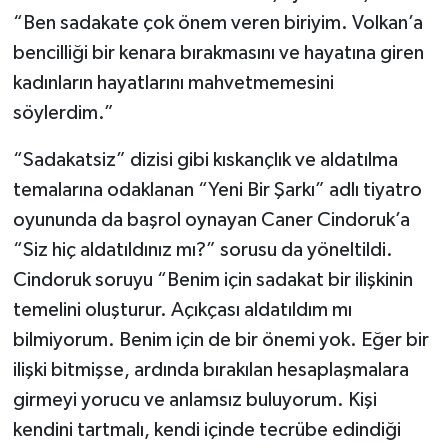
“Ben sadakate çok önem veren biriyim. Volkan’a
bencilliği bir kenara bırakmasını ve hayatına giren
kadınların hayatlarını mahvetmemesini
söylerdim.”
“Sadakatsiz” dizisi gibi kıskançlık ve aldatılma
temalarına odaklanan “Yeni Bir Şarkı” adlı tiyatro
oyununda da başrol oynayan Caner Cindoruk’a
“Siz hiç aldatıldınız mı?” sorusu da yöneltildi.
Cindoruk soruyu “Benim için sadakat bir ilişkinin
temelini oluşturur. Açıkçası aldatıldım mı
bilmiyorum. Benim için de bir önemi yok. Eğer bir
ilişki bitmişse, ardında bırakılan hesaplaşmalara
girmeyi yorucu ve anlamsız buluyorum. Kişi
kendini tartmalı, kendi içinde tecrübe edindiği