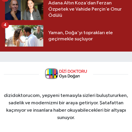
Adana Altın Koza’dan Ferzan
Özpetek ve Vahide Perçin’e Onur
Ödülü
4
Yaman, Doğa'yı toprakları ele
geçirmekle suçluyor
dizidoktorucom, yepyeni temasıyla sizleri buluştururken,
sadelik ve modernizmi bir araya getiriyor. Şatafattan
kaçınıyor ve insanlara haber okuyabilecekleri bir altyapı
sunuyor.