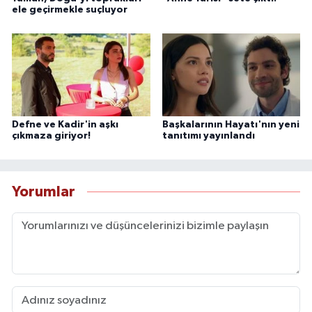
ele geçirmekle suçluyor
Defne ve Kadir'in aşkı
Başkalarının Hayatı'nın yeni
çıkmaza giriyor!
tanıtımı yayınlandı
Yorumlar