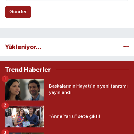
Gönder
Yükleniyor...
Trend Haberler
1
Başkalarının Hayatı'nın yeni tanıtımı
yayınlandı
2
“Anne Yarısı” sete çıktı!
3