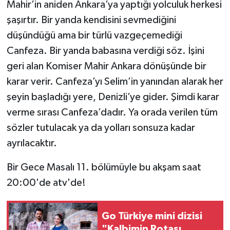
Mahir’in aniden Ankara’ya yaptığı yolculuk herkesi
şaşırtır. Bir yanda kendisini sevmediğini
düşündüğü ama bir türlü vazgeçemediği
Canfeza. Bir yanda babasına verdiği söz. İşini
geri alan Komiser Mahir Ankara dönüşünde bir
karar verir. Canfeza’yı Selim’in yanından alarak her
şeyin başladığı yere, Denizli’ye gider. Şimdi karar
verme sırası Canfeza’dadır. Ya orada verilen tüm
sözler tutulacak ya da yolları sonsuza kadar
ayrılacaktır.
Bir Gece Masalı 11. bölümüyle bu akşam saat
20:00'de atv'de!
Go Türkiye mini dizisi
"Kalbimin Rotası