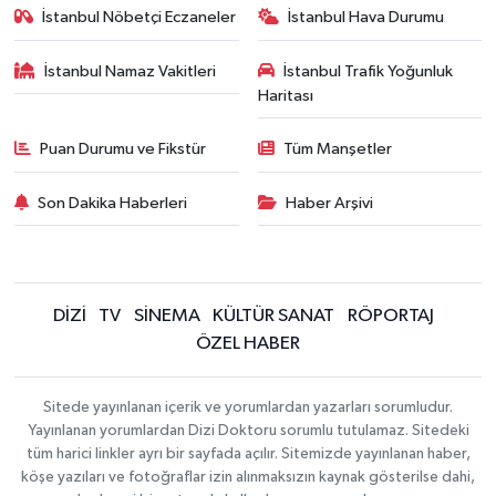
İstanbul Nöbetçi Eczaneler
İstanbul Hava Durumu
İstanbul Namaz Vakitleri
İstanbul Trafik Yoğunluk
Haritası
Puan Durumu ve Fikstür
Tüm Manşetler
Son Dakika Haberleri
Haber Arşivi
DİZİ
TV
SİNEMA
KÜLTÜR SANAT
RÖPORTAJ
ÖZEL HABER
Sitede yayınlanan içerik ve yorumlardan yazarları sorumludur.
Yayınlanan yorumlardan Dizi Doktoru sorumlu tutulamaz. Sitedeki
tüm harici linkler ayrı bir sayfada açılır. Sitemizde yayınlanan haber,
köşe yazıları ve fotoğraflar izin alınmaksızın kaynak gösterilse dahi,