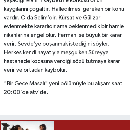
yaşadığı Mahir’i kaybetme korkusu onun
kaygılarını çoğaltır. Halledilmesi gereken bir konu
vardır. O da Selim’dir. Kürşat ve Gülizar
evlenmekte kararlıdır ama beklenmedik bir hamle
nikahlarına engel olur. Ferman ise büyük bir karar
verir. Sevde’ye boşanmak istediğini söyler.
Herkes kendi hayatıyla meşgulken Süreyya
hastanede kocasına verdiği sözü tutmaya karar
verir ve ortadan kaybolur.
“Bir Gece Masalı” yeni bölümüyle bu akşam saat
20:00'de atv'de.