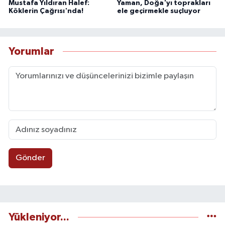
Mustafa Yıldıran Halef:
Yaman, Doğa'yı toprakları
Köklerin Çağrısı'nda!
ele geçirmekle suçluyor
Yorumlar
Gönder
Yükleniyor...