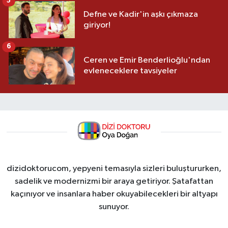
5
Defne ve Kadir'in aşkı çıkmaza
giriyor!
6
Ceren ve Emir Benderlioğlu'ndan
evleneceklere tavsiyeler
dizidoktorucom, yepyeni temasıyla sizleri buluştururken,
sadelik ve modernizmi bir araya getiriyor. Şatafattan
kaçınıyor ve insanlara haber okuyabilecekleri bir altyapı
sunuyor.