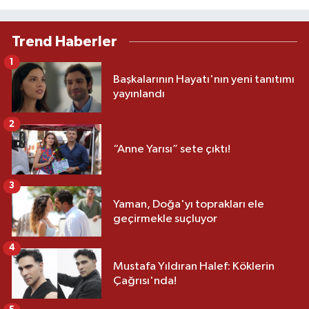
Trend Haberler
1
Başkalarının Hayatı'nın yeni tanıtımı
yayınlandı
2
“Anne Yarısı” sete çıktı!
3
Yaman, Doğa'yı toprakları ele
geçirmekle suçluyor
4
Mustafa Yıldıran Halef: Köklerin
Çağrısı'nda!