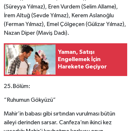
(Süreyya Yılmaz), Eren Vurdem (Selim Allame),
İrem Altuğ (Sevde Yılmaz), Kerem Aslanoğlu
(Ferman Yılmaz), Emel Çölgeçen (Gülizar Yılmaz),
Nazan Diper (Maviş Dadı).
Yaman, Satışı
Engellemek İçin
Harekete Geçiyor
25.Bölüm:
“Ruhumun Gökyüzü”
Mahir’in babası gibi sırtından vurulması bütün
aileyi derinden sarsar. Canfeza’nın ikinci kez