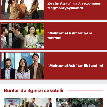
Zeytin Ağacı’nın 3. sezonunun
fragmanı yayınlandı
“Muhtemel Aşk”tan yeni
tanıtım!
“Muhtemel Aşk”tan ilk tanıtım!
Bunlar da ilginizi çekebilir