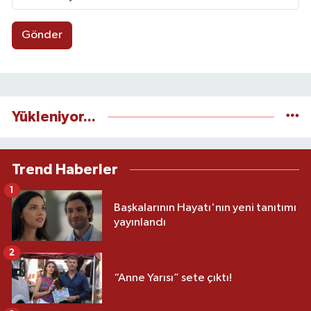
Gönder
Yükleniyor...
Trend Haberler
1
Başkalarının Hayatı'nın yeni tanıtımı
yayınlandı
2
“Anne Yarısı” sete çıktı!