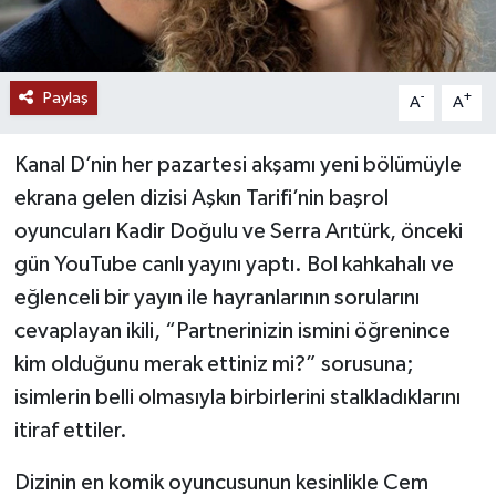
Paylaş
-
+
A
A
Kanal D’nin her pazartesi akşamı yeni bölümüyle
ekrana gelen dizisi Aşkın Tarifi’nin başrol
oyuncuları Kadir Doğulu ve Serra Arıtürk, önceki
gün YouTube canlı yayını yaptı. Bol kahkahalı ve
eğlenceli bir yayın ile hayranlarının sorularını
cevaplayan ikili, “Partnerinizin ismini öğrenince
kim olduğunu merak ettiniz mi?” sorusuna;
isimlerin belli olmasıyla birbirlerini stalkladıklarını
itiraf ettiler.
Dizinin en komik oyuncusunun kesinlikle Cem