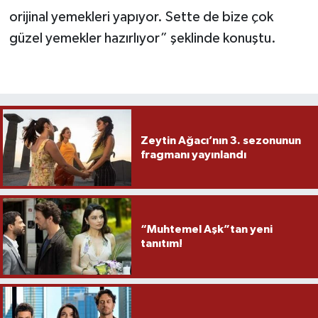
orijinal yemekleri yapıyor. Sette de bize çok
güzel yemekler hazırlıyor” şeklinde konuştu.
Zeytin Ağacı’nın 3. sezonunun
fragmanı yayınlandı
“Muhtemel Aşk”tan yeni
tanıtım!