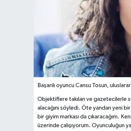
Başarılı oyuncu Cansu Tosun, uluslar
Objektiflere takılan ve gazetecilerle s
alacağını söyledi. Öte yandan yeni bir 
bir giyim markası da çıkaracağım. Ke
üzerinde çalışıyorum. Oyunculuğun yan