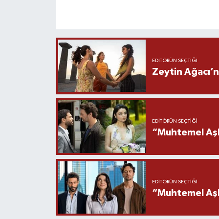
EDITÖRÜN SEÇTIĞI
Zeytin Ağacı’n
EDITÖRÜN SEÇTIĞI
“Muhtemel Aşk
EDITÖRÜN SEÇTIĞI
“Muhtemel Aşk”