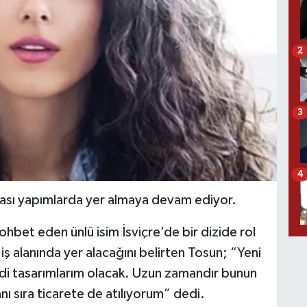
2
3
4
arası yapımlarda yer almaya devam ediyor.
ohbet eden ünlü isim İsviçre’de bir dizide rol
iş alanında yer alacağını belirten Tosun; “Yeni
ndi tasarımlarım olacak. Uzun zamandır bunun
ı sıra ticarete de atılıyorum” dedi.