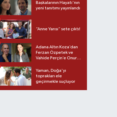
Başkalarının Hayatı'nın
yeni tanıtımı yayınlandı
“Anne Yarısı” sete çıktı!
Adana Altın Koza’dan
Ferzan Özpetek ve
Vahide Perçin’e Onur
Ödülü
Yaman, Doğa'yı
toprakları ele
geçirmekle suçluyor