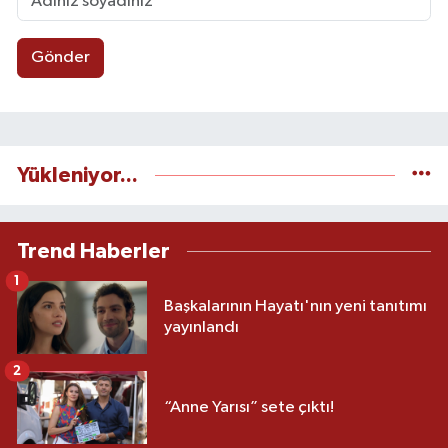
Gönder
Yükleniyor...
Trend Haberler
1
Başkalarının Hayatı'nın yeni tanıtımı
yayınlandı
2
“Anne Yarısı” sete çıktı!