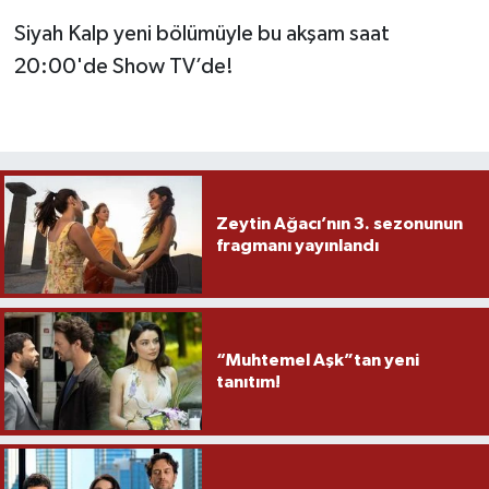
Siyah Kalp yeni bölümüyle bu akşam saat
20:00'de Show TV’de!
Zeytin Ağacı’nın 3. sezonunun
fragmanı yayınlandı
“Muhtemel Aşk”tan yeni
tanıtım!