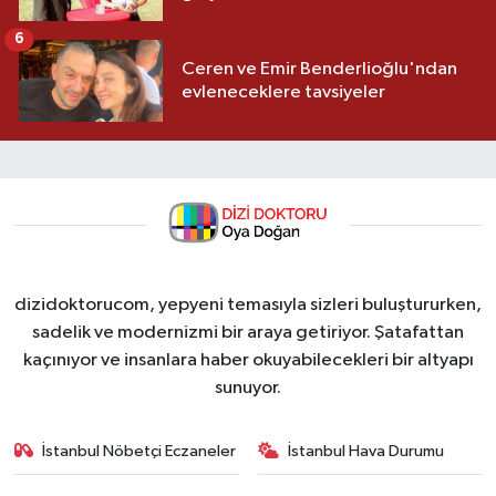
6
Ceren ve Emir Benderlioğlu'ndan
evleneceklere tavsiyeler
dizidoktorucom, yepyeni temasıyla sizleri buluştururken,
sadelik ve modernizmi bir araya getiriyor. Şatafattan
kaçınıyor ve insanlara haber okuyabilecekleri bir altyapı
sunuyor.
İstanbul Nöbetçi Eczaneler
İstanbul Hava Durumu