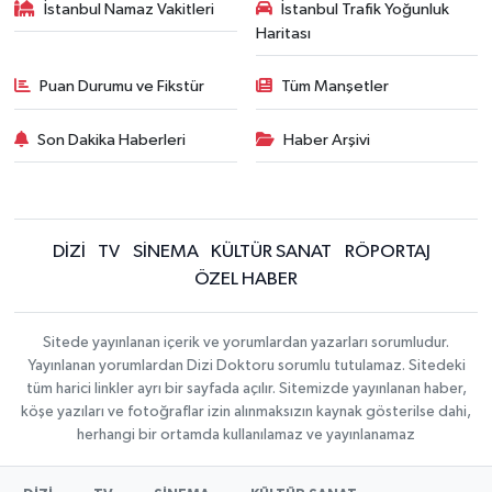
İstanbul Namaz Vakitleri
İstanbul Trafik Yoğunluk
Haritası
Puan Durumu ve Fikstür
Tüm Manşetler
Son Dakika Haberleri
Haber Arşivi
DİZİ
TV
SİNEMA
KÜLTÜR SANAT
RÖPORTAJ
ÖZEL HABER
Sitede yayınlanan içerik ve yorumlardan yazarları sorumludur.
Yayınlanan yorumlardan Dizi Doktoru sorumlu tutulamaz. Sitedeki
tüm harici linkler ayrı bir sayfada açılır. Sitemizde yayınlanan haber,
köşe yazıları ve fotoğraflar izin alınmaksızın kaynak gösterilse dahi,
herhangi bir ortamda kullanılamaz ve yayınlanamaz