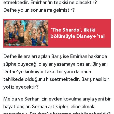
etmektedir. Emirhan'ın tepkisi ne olacaktır?
Defne yolun sonuna mı gelmiştir?
‘The Shards’, ilk iki
bölümüyle Disney+’ta!
Defne ile araları açılan Barış ise Emirhan hakkında
şüphe duyacağı olaylar yaşamaya başlar. Bir yanı
Defne'ye kırılmıştır fakat bir yanı da onun
tehlikede olduğunu hissetmektedir. Barış nasıl bir
yol izleyecektir?
Melda ve Serhan için evden kovulmalarıyla yeni bir
hayat başlar. Serhan artık ipleri eline almak