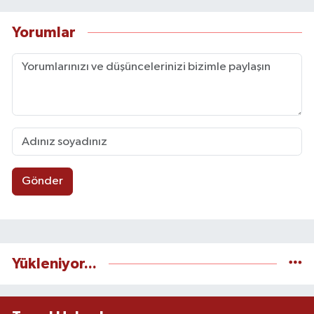
Yorumlar
Gönder
Yükleniyor...