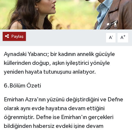
Paylaş
-
+
A
A
Aynadaki Yabancı; bir kadının annelik gücüyle
küllerinden doğup, aşkın iyileştirici yönüyle
yeniden hayata tutunuşunu anlatıyor.
6.Bölüm Özeti
Emirhan Azra'nın yüzünü değiştirdiğini ve Defne
olarak aynı evde hayatına devam ettiğini
öğrenmiştir. Defne ise Emirhan'ın gerçekleri
bildiğinden habersiz evdeki işine devam