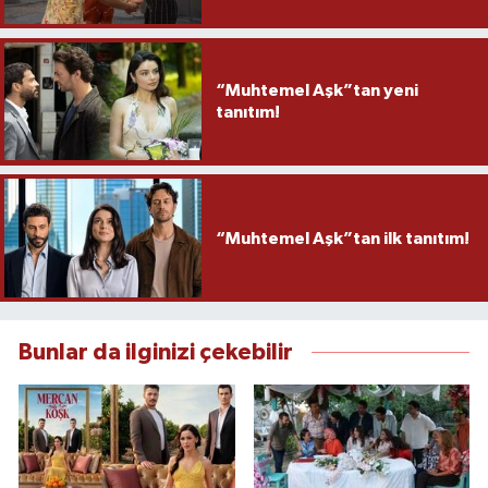
“Muhtemel Aşk”tan yeni
tanıtım!
“Muhtemel Aşk”tan ilk tanıtım!
Bunlar da ilginizi çekebilir