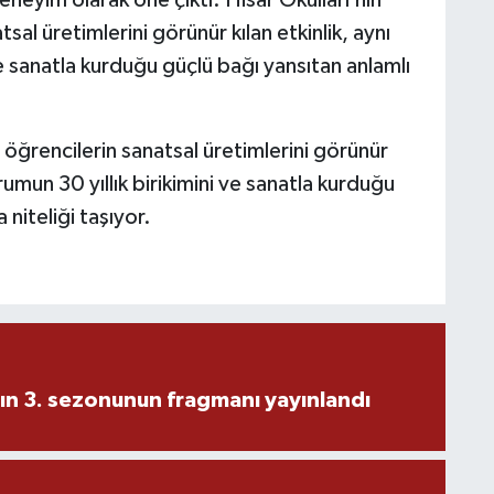
eneyim olarak öne çıktı. Hisar Okulları’nın
sal üretimlerini görünür kılan etkinlik, aynı
e sanatla kurduğu güçlü bağı yansıtan anlamlı
e öğrencilerin sanatsal üretimlerini görünür
rumun 30 yıllık birikimini ve sanatla kurduğu
 niteliği taşıyor.
ın 3. sezonunun fragmanı yayınlandı