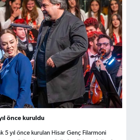
yıl önce kuruldu
ak 5 yıl önce kurulan Hisar Genç Filarmoni