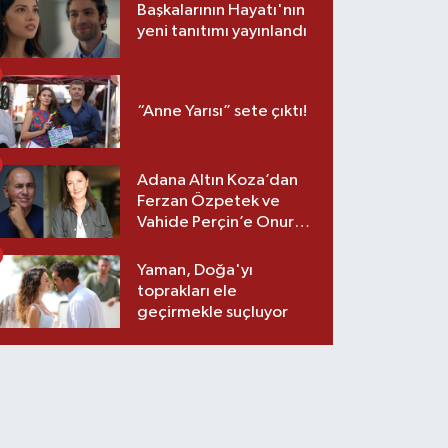
Başkalarının Hayatı'nın
yeni tanıtımı yayınlandı
“Anne Yarısı” sete çıktı!
Adana Altın Koza’dan
Ferzan Özpetek ve
Vahide Perçin’e Onur
Ödülü
Yaman, Doğa'yı
toprakları ele
geçirmekle suçluyor