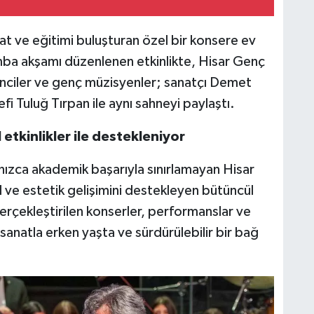
nat ve eğitimi buluşturan özel bir konsere ev
mba akşamı düzenlenen etkinlikte, Hisar Genç
enciler ve genç müzisyenler; sanatçı Demet
fi Tuluğ Tırpan ile aynı sahneyi paylaştı.
etkinlikler ile destekleniyor
ızca akademik başarıyla sınırlamayan Hisar
el ve estetik gelişimini destekleyen bütüncül
gerçekleştirilen konserler, performanslar ve
in sanatla erken yaşta ve sürdürülebilir bir bağ