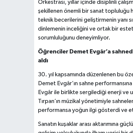
Orkestrası, yıllar içinde disiplinli ça
şekillenen önemli bir sanat topluluğu 
teknik becerilerini geliştirmenin yanı sı
dinlemenin inceliğini ve ortak bir est
sorumluluğunu deneyimliyor.
Öğrenciler Demet Evgâr’a sahnede 
aldı
30. yıl kapsamında düzenlenen bu öze
Demet Evgâr’ın sahne performansına k
Evgâr ile birlikte sergilediği enerji ve
Tırpan’ın müzikal yönetimiyle sahnele
performansa yoğun ilgi gösterdi ve et
Sanatın kuşaklar arası aktarımına güçl