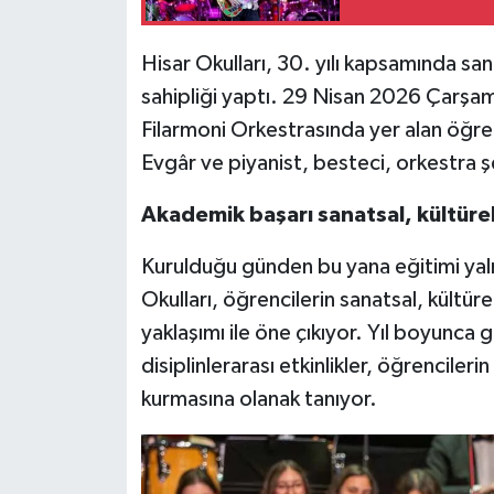
Hisar Okulları, 30. yılı kapsamında sa
sahipliği yaptı. 29 Nisan 2026 Çarşa
Filarmoni Orkestrasında yer alan öğr
Evgâr ve piyanist, besteci, orkestra şe
Akademik başarı sanatsal, kültürel 
Kurulduğu günden bu yana eğitimi yaln
Okulları, öğrencilerin sanatsal, kültür
yaklaşımı ile öne çıkıyor. Yıl boyunca 
disiplinlerarası etkinlikler, öğrenciler
kurmasına olanak tanıyor.