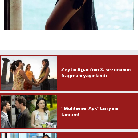
Zeytin Ağacı’nın 3. sezonunun
fragmanı yayınlandı
“Muhtemel Aşk”tan yeni
tanıtım!