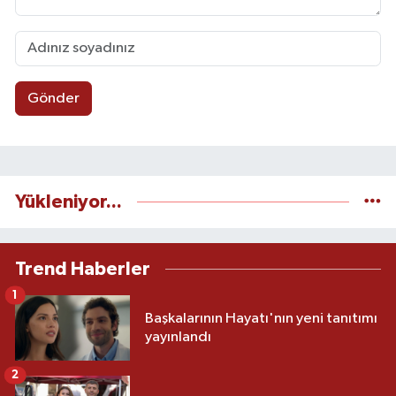
Gönder
Yükleniyor...
Trend Haberler
1
Başkalarının Hayatı'nın yeni tanıtımı
yayınlandı
2