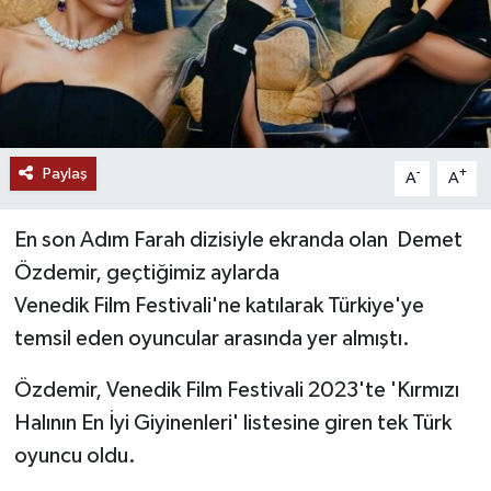
Paylaş
-
+
A
A
En son Adım Farah dizisiyle ekranda olan Demet
Özdemir, geçtiğimiz aylarda
Venedik Film Festivali'ne katılarak Türkiye'ye
temsil eden oyuncular arasında yer almıştı.
Özdemir, Venedik Film Festivali 2023'te 'Kırmızı
Halının En İyi Giyinenleri' listesine giren tek Türk
oyuncu oldu.