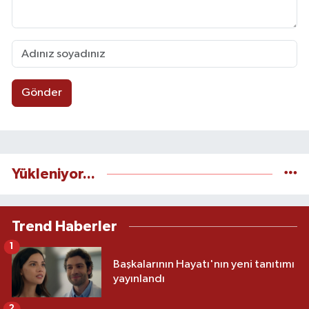
Gönder
Yükleniyor...
Trend Haberler
1
Başkalarının Hayatı'nın yeni tanıtımı
yayınlandı
2