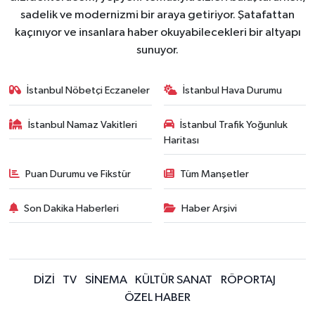
sadelik ve modernizmi bir araya getiriyor. Şatafattan
kaçınıyor ve insanlara haber okuyabilecekleri bir altyapı
sunuyor.
İstanbul Nöbetçi Eczaneler
İstanbul Hava Durumu
İstanbul Namaz Vakitleri
İstanbul Trafik Yoğunluk
Haritası
Puan Durumu ve Fikstür
Tüm Manşetler
Son Dakika Haberleri
Haber Arşivi
DİZİ
TV
SİNEMA
KÜLTÜR SANAT
RÖPORTAJ
ÖZEL HABER