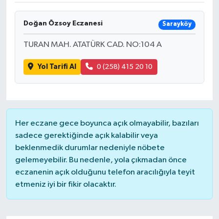
Doğan Özsoy Eczanesi
Sarayköy
TURAN MAH. ATATÜRK CAD. NO:104 A
Yol Tarifi Al
0 (258) 415 20 10
Her eczane gece boyunca açık olmayabilir, bazıları
sadece gerektiğinde açık kalabilir veya
beklenmedik durumlar nedeniyle nöbete
gelemeyebilir. Bu nedenle, yola çıkmadan önce
eczanenin açık olduğunu telefon aracılığıyla teyit
etmeniz iyi bir fikir olacaktır.