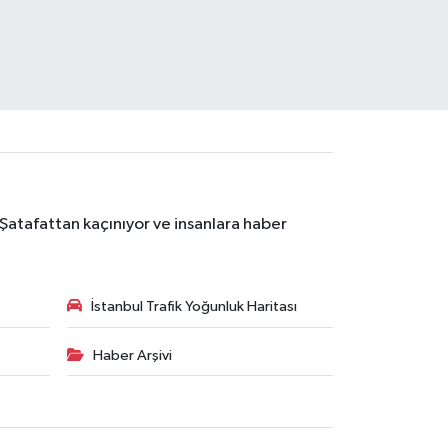
 Şatafattan kaçınıyor ve insanlara haber
İstanbul Trafik Yoğunluk Haritası
Haber Arşivi