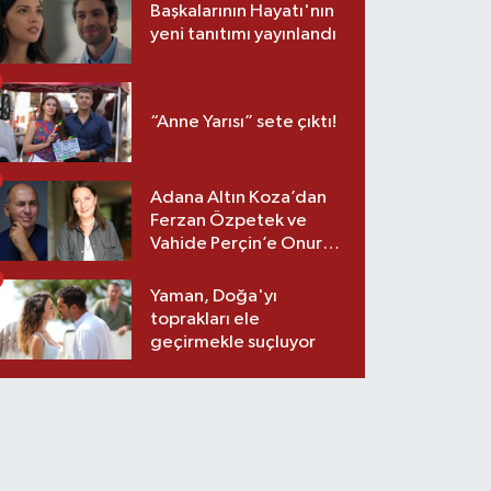
Başkalarının Hayatı'nın
yeni tanıtımı yayınlandı
“Anne Yarısı” sete çıktı!
Adana Altın Koza’dan
Ferzan Özpetek ve
Vahide Perçin’e Onur
Ödülü
Yaman, Doğa'yı
toprakları ele
geçirmekle suçluyor