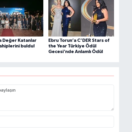
 Değer Katanlar
Ebru Torun’a C’DER Stars of
ahiplerini buldu!
the Year Türkiye Ödül
Gecesi’nde Anlamlı Ödül