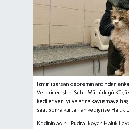
İzmir’i sarsan depremin ardından enka
Veteriner İşleri Şube Müdürlüğü Küçük 
kediler yeni yuvalarına kavuşmaya ba
saat sonra kurtarılan kediyi ise Haluk 
Kedinin adını ‘Pudra’ koyan Haluk Le