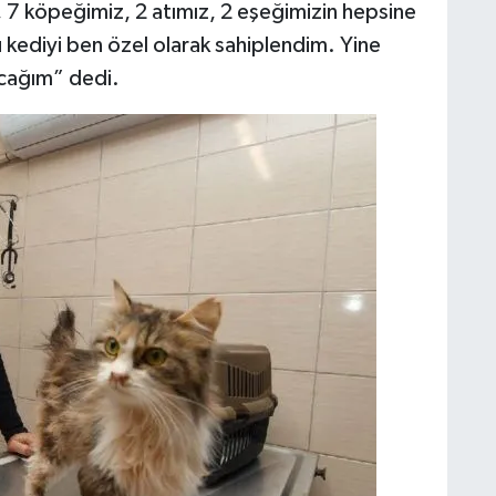
, 7 köpeğimiz, 2 atımız, 2 eşeğimizin hepsine
 kediyi ben özel olarak sahiplendim. Yine
yacağım” dedi.