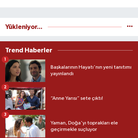
Yükleniyor...
Trend Haberler
1
Başkalarının Hayatı'nın yeni tanıtımı
yayınlandı
2
“Anne Yarısı” sete çıktı!
3
Yaman, Doğa'yı toprakları ele
geçirmekle suçluyor