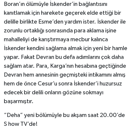
Boran’ın ölümüyle İskender’in bağlantısını
kanıtlamak için harekete geçerek elde ettiği bir
delille birlikte Esme’den yardım ister. İskender ile
zorunlu ortaklığı sonrasında para aklama işine
mahalleliyi de karıştırmaya mecbur kalınca
İskender kendini sağlama almak için yeni bir hamle
yapar. Fakat Devran bu defa adımlarını çok daha
sağlam atar. Para, Karga’nın hesabına geçtiğinde
Devran hem annesinin geçmişteki intikamını almış
hem de önce Cesur’u sonra İskender’i huzursuz
edecek bir delili onların gözüne sokmayı
başarmıştır.
“Deha” yeni bölümüyle bu akşam saat 20.00’de
S how TV’de!