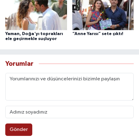
Yaman, Doğa'yı toprakları
“Anne Yarısı” sete çıktı!
ele geçirmekle suçluyor
Yorumlar
Gönder