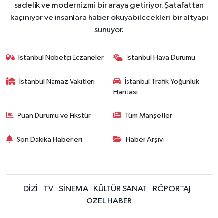
sadelik ve modernizmi bir araya getiriyor. Şatafattan
kaçınıyor ve insanlara haber okuyabilecekleri bir altyapı
sunuyor.
İstanbul Nöbetçi Eczaneler
İstanbul Hava Durumu
İstanbul Namaz Vakitleri
İstanbul Trafik Yoğunluk
Haritası
Puan Durumu ve Fikstür
Tüm Manşetler
Son Dakika Haberleri
Haber Arşivi
DİZİ
TV
SİNEMA
KÜLTÜR SANAT
RÖPORTAJ
ÖZEL HABER