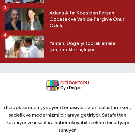
3
Adana Altın Koza’dan Ferzan
Özpetek ve Vahide Perçin’e Onur
Ödülü
4
Yaman, Doğa'yı toprakları ele
geçirmekle suçluyor
dizidoktorucom, yepyeni temasıyla sizleri buluştururken,
sadelik ve modernizmi bir araya getiriyor. Şatafattan
kaçınıyor ve insanlara haber okuyabilecekleri bir altyapı
sunuyor.