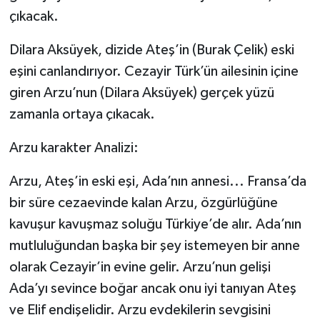
çıkacak.
Dilara Aksüyek, dizide Ateş’in (Burak Çelik) eski
eşini canlandırıyor. Cezayir Türk’ün ailesinin içine
giren Arzu’nun (Dilara Aksüyek) gerçek yüzü
zamanla ortaya çıkacak.
Arzu karakter Analizi:
Arzu, Ateş’in eski eşi, Ada’nın annesi... Fransa’da
bir süre cezaevinde kalan Arzu, özgürlüğüne
kavuşur kavuşmaz soluğu Türkiye’de alır. Ada’nın
mutluluğundan başka bir şey istemeyen bir anne
olarak Cezayir’in evine gelir. Arzu’nun gelişi
Ada’yı sevince boğar ancak onu iyi tanıyan Ateş
ve Elif endişelidir. Arzu evdekilerin sevgisini