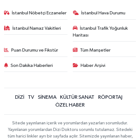
İstanbul Nöbetçi Eczaneler
İstanbul Hava Durumu
İstanbul Namaz Vakitleri
İstanbul Trafik Yoğunluk
Haritası
Puan Durumu ve Fikstür
Tüm Manşetler
Son Dakika Haberleri
Haber Arşivi
DİZİ
TV
SİNEMA
KÜLTÜR SANAT
RÖPORTAJ
ÖZEL HABER
Sitede yayınlanan içerik ve yorumlardan yazarları sorumludur.
Yayınlanan yorumlardan Dizi Doktoru sorumlu tutulamaz. Sitedeki
tüm harici linkler ayrı bir sayfada açılır. Sitemizde yayınlanan haber,