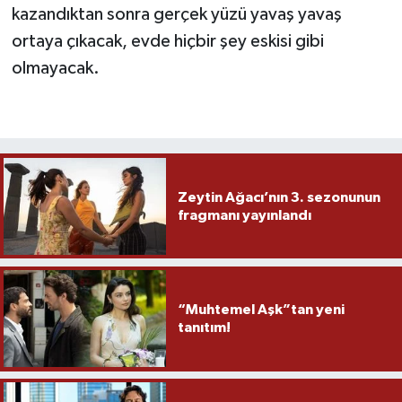
kazandıktan sonra gerçek yüzü yavaş yavaş
ortaya çıkacak, evde hiçbir şey eskisi gibi
olmayacak.
Zeytin Ağacı’nın 3. sezonunun
fragmanı yayınlandı
“Muhtemel Aşk”tan yeni
tanıtım!