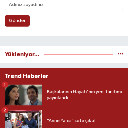
Gönder
Yükleniyor...
Trend Haberler
1
Başkalarının Hayatı'nın yeni tanıtımı
yayınlandı
2
“Anne Yarısı” sete çıktı!