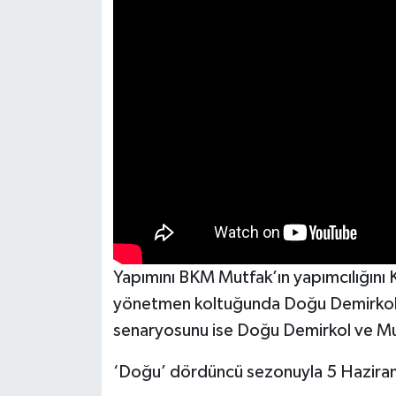
Yapımını BKM Mutfak’ın yapımcılığını 
yönetmen koltuğunda Doğu Demirkol v
senaryosunu ise Doğu Demirkol ve Mu
‘Doğu’ dördüncü sezonuyla 5 Hazira