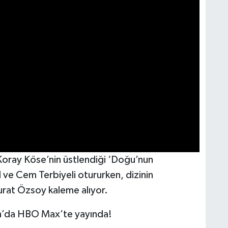
Koray Köse’nin üstlendiği ‘Doğu’nun
e Cem Terbiyeli otururken, dizinin
rat Özsoy kaleme alıyor.
n’da HBO Max’te yayında!