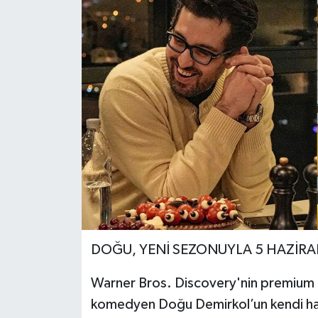
DOĞU, YENİ SEZONUYLA 5 HAZİR
Warner Bros. Discovery'nin premium d
komedyen Doğu Demirkol’un kendi hay