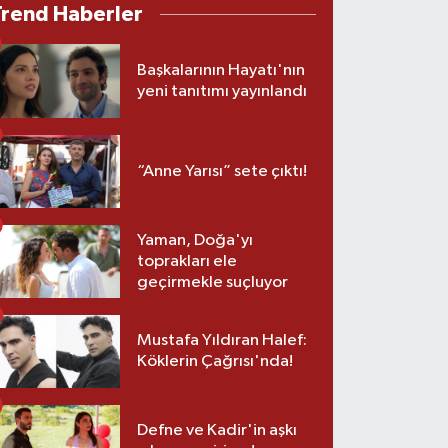
Trend Haberler
Başkalarının Hayatı'nın
yeni tanıtımı yayınlandı
“Anne Yarısı” sete çıktı!
Yaman, Doğa'yı
toprakları ele
geçirmekle suçluyor
Mustafa Yıldıran Halef:
Köklerin Çağrısı'nda!
Defne ve Kadir'in aşkı