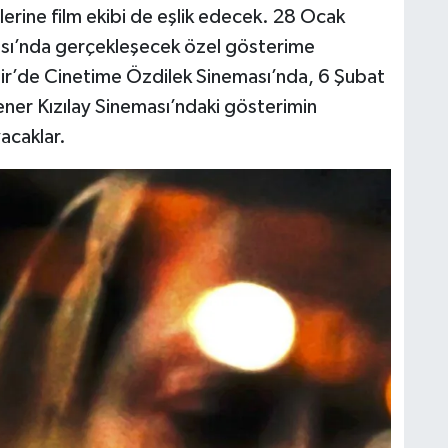
rine film ekibi de eşlik edecek. 28 Ocak
ası’nda gerçekleşecek özel gösterime
ehir’de Cinetime Özdilek Sineması’nda, 6 Şubat
er Kızılay Sineması’ndaki gösterimin
yacaklar.