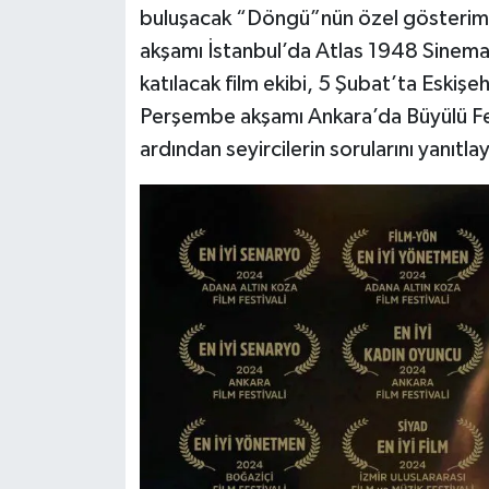
buluşacak “Döngü”nün özel gösterimle
akşamı İstanbul’da Atlas 1948 Sinem
katılacak film ekibi, 5 Şubat’ta Eskiş
Perşembe akşamı Ankara’da Büyülü Fen
ardından seyircilerin sorularını yanıtla