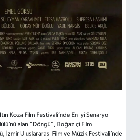
tın Koza Film Festivali’nde En İyi Senaryo
ülü’nü alan “Döngü”, Boğaziçi Film
, İzmir Uluslararası Film ve Müzik Festivali’nde