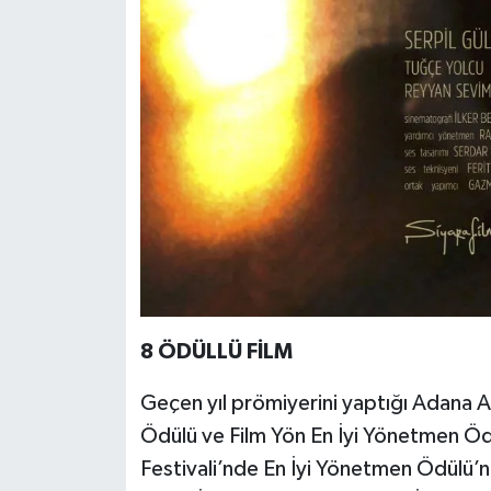
8 ÖDÜLLÜ FİLM
Geçen yıl prömiyerini yaptığı Adana Al
Ödülü ve Film Yön En İyi Yönetmen Öd
Festivali’nde En İyi Yönetmen Ödülü’nü