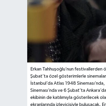
Erkan Tahhuşoğlu’nun festivallerden 
Şubat’ta özel gösterimlerle sinema
İstanbul’da Atlas 1948 Sineması’nda,
Sineması’nda ve 6 Şubat'ta Ankara’da 
ekibinin de katılımıyla gösterilecek o
ekranlarında izleyicisiyle buluşacak.