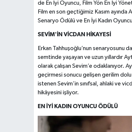
de En İyi Oyuncu, Film Yön En İyi Yöne
Film en son geçtiğimiz Kasım ayında An
Senaryo Ödülü ve En İyi Kadın Oyuncu
SEVİM'İN VİCDAN HİKAYESİ
Erkan Tahhuşoğlu’nun senaryosunu da 
semtinde yaşayan ve uzun yıllardır Ayt
olarak çalışan Sevim’e odaklanıyor. Ay
geçirmesi sonucu gelişen gerilim dolu o
istenen Sevim’in sınıfsal, ahlaki ve vicd
hikâyesini işliyor.
EN İYİ KADIN OYUNCU ÖDÜLÜ