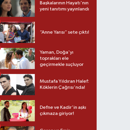
Başkalarının Hayatı'nın
yeni tanıtımı yayınlandı
“Anne Yarısı” sete çıktı!
Yaman, Doğa'yı
toprakları ele
geçirmekle suçluyor
Mustafa Yıldıran Halef:
Köklerin Çağrısı'nda!
Defne ve Kadir'in aşkı
çıkmaza giriyor!