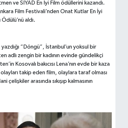
tmen ve SİYAD En İyi Film ödüllerini kazandı.
kara Film Festivali’nden Onat Kutlar En İyi
 Ödülü’nü aldı.
yazdığı “Döngü”, İstanbul’un yoksul bir
en adlı zengin bir kadının evinde gündelikçi
ten’in Kosovalı bakıcısı Lena’nın evde bir kaza
layları takip eden film, olaylara taraf olması
ani çelişkiler arasında sıkışıp kalmasının