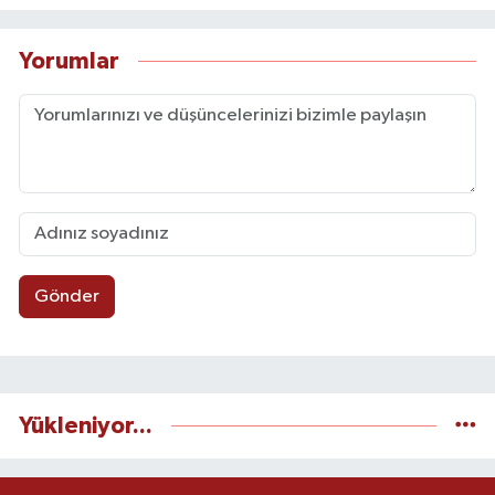
Yorumlar
Gönder
Yükleniyor...