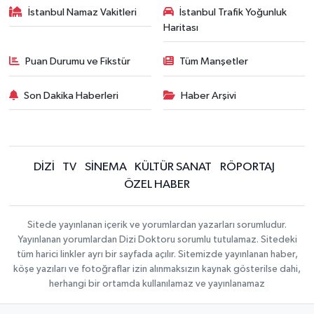
İstanbul Namaz Vakitleri
İstanbul Trafik Yoğunluk
Haritası
Puan Durumu ve Fikstür
Tüm Manşetler
Son Dakika Haberleri
Haber Arşivi
DİZİ
TV
SİNEMA
KÜLTÜR SANAT
RÖPORTAJ
ÖZEL HABER
Sitede yayınlanan içerik ve yorumlardan yazarları sorumludur.
Yayınlanan yorumlardan Dizi Doktoru sorumlu tutulamaz. Sitedeki
tüm harici linkler ayrı bir sayfada açılır. Sitemizde yayınlanan haber,
köşe yazıları ve fotoğraflar izin alınmaksızın kaynak gösterilse dahi,
herhangi bir ortamda kullanılamaz ve yayınlanamaz