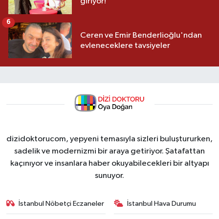
giriyor!
6
Ceren ve Emir Benderlioğlu'ndan
evleneceklere tavsiyeler
dizidoktorucom, yepyeni temasıyla sizleri buluştururken,
sadelik ve modernizmi bir araya getiriyor. Şatafattan
kaçınıyor ve insanlara haber okuyabilecekleri bir altyapı
sunuyor.
İstanbul Nöbetçi Eczaneler
İstanbul Hava Durumu