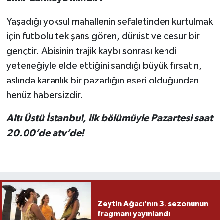
Yaşadığı yoksul mahallenin sefaletinden kurtulmak
için futbolu tek şans gören, dürüst ve cesur bir
gençtir. Abisinin trajik kaybı sonrası kendi
yeteneğiyle elde ettiğini sandığı büyük fırsatın,
aslında karanlık bir pazarlığın eseri olduğundan
henüz habersizdir.
Altı Üstü İstanbul, ilk bölümüyle Pazartesi saat
20.00’de atv’de!
Zeytin Ağacı’nın 3. sezonunun
fragmanı yayınlandı