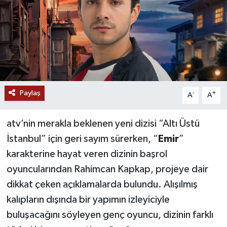
Paylaş
-
+
A
A
atv’nin merakla beklenen yeni dizisi “Altı Üstü
İstanbul” için geri sayım sürerken, “
Emir
”
karakterine hayat veren dizinin başrol
oyuncularından Rahimcan Kapkap, projeye dair
dikkat çeken açıklamalarda bulundu. Alışılmış
kalıpların dışında bir yapımın izleyiciyle
buluşacağını söyleyen genç oyuncu, dizinin farklı