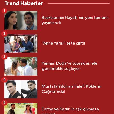
Trend Haberler
1
Başkalarının Hayatı'nın yeni tanıtımı
yayınlandı
2
“Anne Yarısı” sete çıktı!
3
Yaman, Doğa'yı toprakları ele
geçirmekle suçluyor
4
Mustafa Yıldıran Halef: Köklerin
Çağrısı'nda!
5
Defne ve Kadir'in aşkı çıkmaza