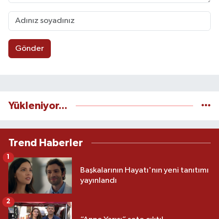
Gönder
Yükleniyor...
Trend Haberler
1
Başkalarının Hayatı'nın yeni tanıtımı
yayınlandı
2