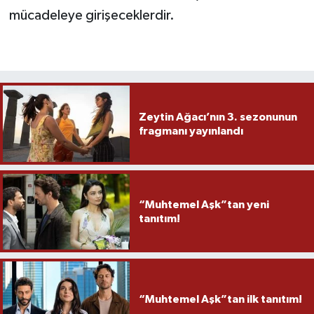
mücadeleye girişeceklerdir.
Zeytin Ağacı’nın 3. sezonunun
fragmanı yayınlandı
“Muhtemel Aşk”tan yeni
tanıtım!
“Muhtemel Aşk”tan ilk tanıtım!