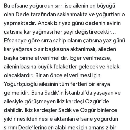
Bu efsane yoğurdun sırrı ise ailenin en büyüğü
olan Dede tarafından saklanmakta ve yoğurtları o
yapmaktadır. Ancak bir yaz günü dedenin evinin
çatısına kar yağması her şeyi değiştirecektir…
Efsaneye göre sırra sahip olanın çatısına yaz günü
kar yağarsa o sır başkasına aktarılmalı, aileden
başka birine el verilmelidir. Eğer verilmezse,
ailenin başına büyük felaketler gelecek ve helak
olacaklardır. Bir an önce el verilmesi için
Yoğurtçuoğlu ailesinin tüm fertleri bir araya
gelmelidir. Buna Sadık’ın İstanbul’da yaşayan ve
ailesiyle görüşmeyen ikiz kardeşi Özgür’de
dahildir. İkiz kardeşler Sadık ve Özgür binlerce
yıldır nesilden nesile aktarılan efsane yoğurdun
sırrını Dede’lerinden alabilmek için amansız bir