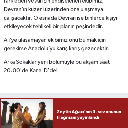
fark eden ve Ali için endişelenen ekibimiz,
Devran’ın kuzeni üzerinden ona ulaşmaya
çalışacaktır. O esnada Devran ise binlerce kişiyi
etkileyecek tehlikeli bir planın peşindedir.
Ali’ye ulaşamayan ekibimiz onu bulmak için
gerekirse Anadolu’yu karış karış gezecektir.
Arka Sokaklar yeni bölümüyle bu akşam saat
20.00'de Kanal D'de!
Zeytin Ağacı’nın 3. sezonunun
fragmanı yayınlandı