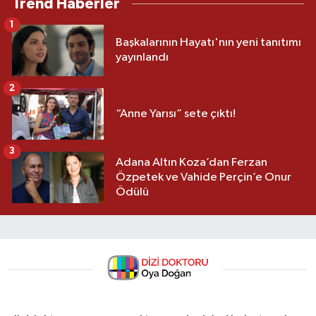
Trend Haberler
1
Başkalarının Hayatı'nın yeni tanıtımı
yayınlandı
2
“Anne Yarısı” sete çıktı!
3
Adana Altın Koza’dan Ferzan
Özpetek ve Vahide Perçin’e Onur
Ödülü