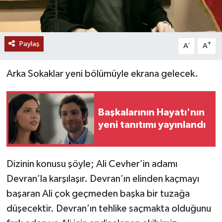
Paylaş
-
+
A
A
Arka Sokaklar yeni bölümüyle ekrana gelecek.
Başkalarının Hayatı'nın
yeni tanıtımı yayınlandı
Dizinin konusu şöyle; Ali Cevher’in adamı
Devran’la karşılaşır. Devran’ın elinden kaçmayı
başaran Ali çok geçmeden başka bir tuzağa
düşecektir. Devran’ın tehlike saçmakta olduğunu