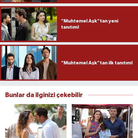
“Muhtemel Aşk”tan yeni
tanıtım!
“Muhtemel Aşk”tan ilk tanıtım!
Bunlar da ilginizi çekebilir