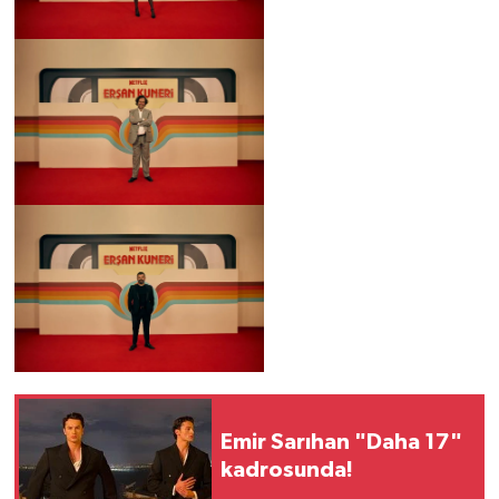
Emir Sarıhan "Daha 17"
kadrosunda!