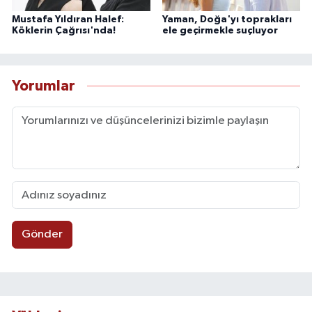
Mustafa Yıldıran Halef:
Yaman, Doğa'yı toprakları
Köklerin Çağrısı'nda!
ele geçirmekle suçluyor
Yorumlar
Gönder