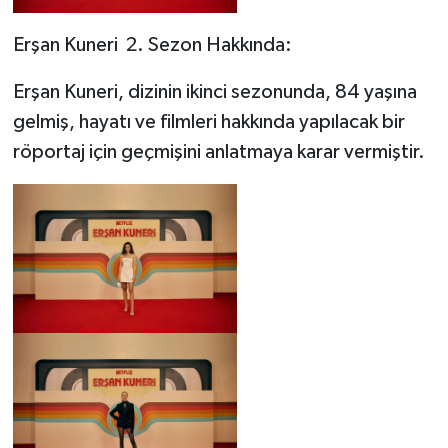
Erşan Kuneri 2. Sezon Hakkında:
Erşan Kuneri, dizinin ikinci sezonunda, 84 yaşına
gelmiş, hayatı ve filmleri hakkında yapılacak bir
röportaj için geçmişini anlatmaya karar vermiştir.