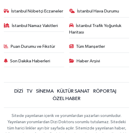
İstanbul Nöbetçi Eczaneler
İstanbul Hava Durumu
İstanbul Namaz Vakitleri
İstanbul Trafik Yoğunluk
Haritası
Puan Durumu ve Fikstür
Tüm Manşetler
Son Dakika Haberleri
Haber Arşivi
DİZİ
TV
SİNEMA
KÜLTÜR SANAT
RÖPORTAJ
ÖZEL HABER
Sitede yayınlanan içerik ve yorumlardan yazarları sorumludur.
Yayınlanan yorumlardan Dizi Doktoru sorumlu tutulamaz. Sitedeki
tüm harici linkler ayrı bir sayfada açılır. Sitemizde yayınlanan haber,