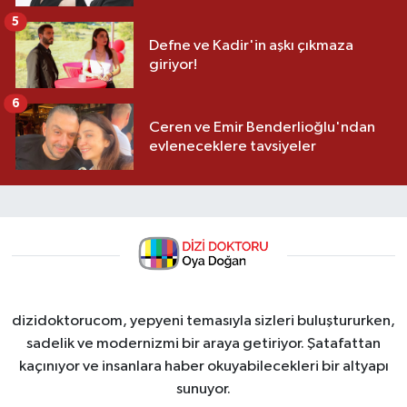
5
Defne ve Kadir'in aşkı çıkmaza
giriyor!
6
Ceren ve Emir Benderlioğlu'ndan
evleneceklere tavsiyeler
dizidoktorucom, yepyeni temasıyla sizleri buluştururken,
sadelik ve modernizmi bir araya getiriyor. Şatafattan
kaçınıyor ve insanlara haber okuyabilecekleri bir altyapı
sunuyor.